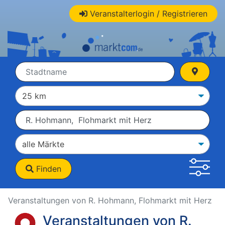
Veranstalterlogin / Registrieren
Finden
Veranstaltungen von R. Hohmann, Flohmarkt mit Herz
Veranstaltungen von R.