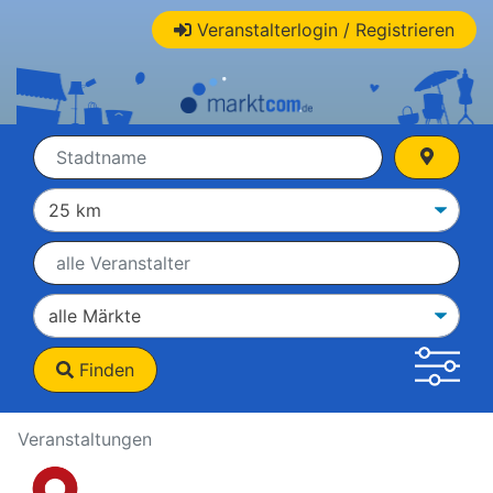
Veranstalterlogin / Registrieren
Finden
Veranstaltungen