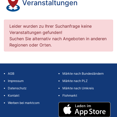
Veranstaltungen
Leider wurden zu Ihrer Suchanfrage keine
Veranstaltungen gefunden!
Suchen Sie alternativ nach Angeboten in anderen
Regionen oder Orten.
AGB
Märkte nach Bundesländern
Impressum
Märkte nach PLZ
Datenschutz
Märkte nach Umkreis
Kontakt
Flohmarkt
Werben bei marktcom