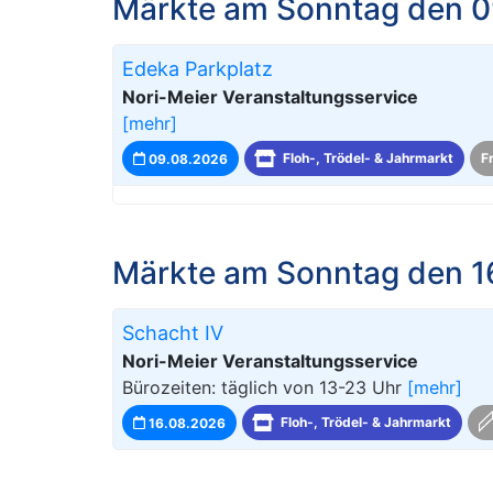
Märkte am Sonntag den 0
Edeka Parkplatz
Nori-Meier Veranstaltungsservice
[mehr]
09.08.2026
Floh-, Trödel- & Jahrmarkt
F
Märkte am Sonntag den 1
Schacht IV
Nori-Meier Veranstaltungsservice
Bürozeiten: täglich von 13-23 Uhr
[mehr]
16.08.2026
Floh-, Trödel- & Jahrmarkt