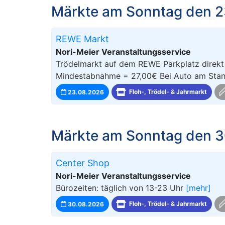
Märkte am Sonntag den 2
REWE Markt
Nori-Meier Veranstaltungsservice
Trödelmarkt auf dem REWE Parkplatz direkt 
Mindestabnahme = 27,00€ Bei Auto am Stand
23.08.2026
Floh-, Trödel- & Jahrmarkt
Märkte am Sonntag den 3
Center Shop
Nori-Meier Veranstaltungsservice
Bürozeiten: täglich von 13-23 Uhr
[mehr]
30.08.2026
Floh-, Trödel- & Jahrmarkt