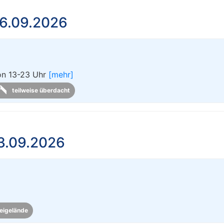
6.09.2026
von 13-23 Uhr
[mehr]
teilweise überdacht
3.09.2026
eigelände