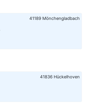
41189 Mönchengladbach
e
41836 Hückelhoven