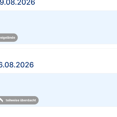
9.08.2026
reigelände
6.08.2026
teilweise überdacht