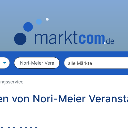
ungsservice
en von Nori-Meier Veranst