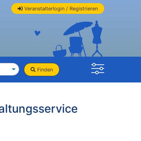
Veranstalterlogin / Registrieren
Finden
altungsservice