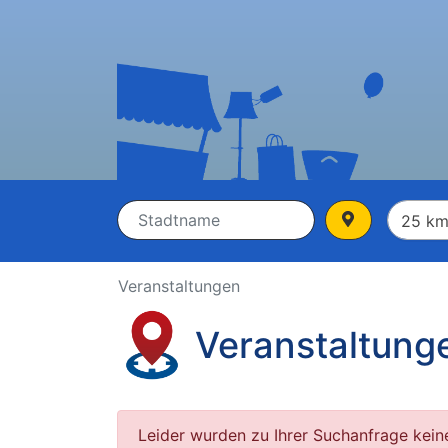
Veranstaltungen
Veranstaltung
Leider wurden zu Ihrer Suchanfrage kein