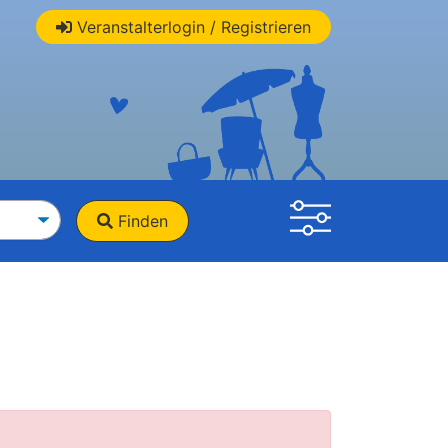
Veranstalterlogin / Registrieren
Finden