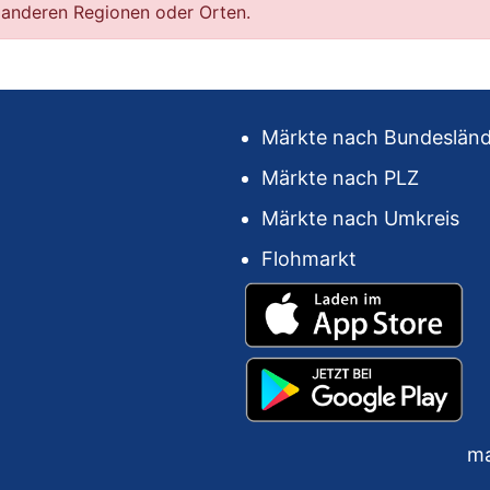
 anderen Regionen oder Orten.
Märkte nach Bundeslän
Märkte nach PLZ
Märkte nach Umkreis
Flohmarkt
ma