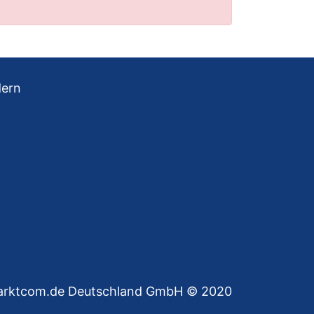
dern
rktcom.de Deutschland GmbH © 2020