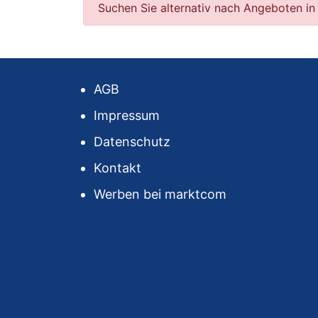
Suchen Sie alternativ nach Angeboten in
AGB
Impressum
Datenschutz
Kontakt
Werben bei marktcom