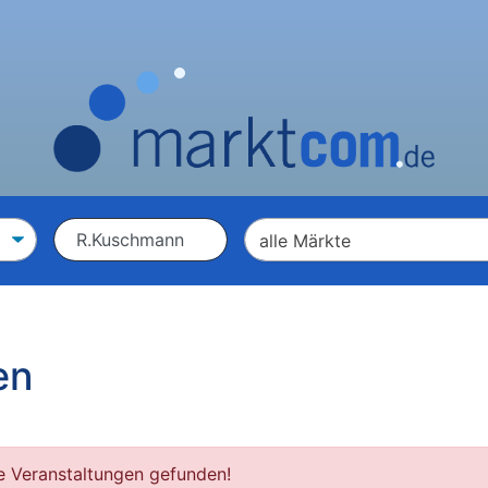
en
e Veranstaltungen gefunden!