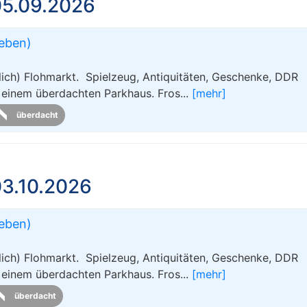
05.09.2026
leben)
ch) Flohmarkt. Spielzeug, Antiquitäten, Geschenke, DDR
m einem überdachten Parkhaus. Fros...
[mehr]
überdacht
3.10.2026
leben)
ch) Flohmarkt. Spielzeug, Antiquitäten, Geschenke, DDR
m einem überdachten Parkhaus. Fros...
[mehr]
überdacht