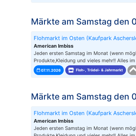
Märkte am Samstag den 0
Flohmarkt im Osten (Kaufpark Aschers
American Imbiss
Jeden ersten Samstag im Monat (wenn mögli
Produkte,Kleidung und vieles mehr!! Alles i
07.11.2026
Floh-, Trödel- & Jahrmarkt
Märkte am Samstag den 0
Flohmarkt im Osten (Kaufpark Aschers
American Imbiss
Jeden ersten Samstag im Monat (wenn mögli
Produkte,Kleidung und vieles mehr!! Alles i