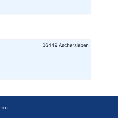
06449 Aschersleben
dern