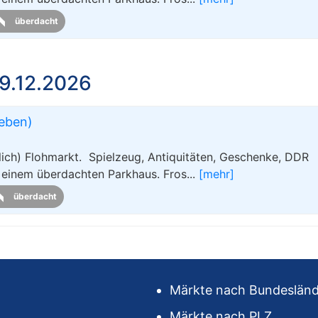
überdacht
9.12.2026
leben)
ch) Flohmarkt. Spielzeug, Antiquitäten, Geschenke, DDR
m einem überdachten Parkhaus. Fros...
[mehr]
überdacht
Märkte nach Bundeslän
Märkte nach PLZ