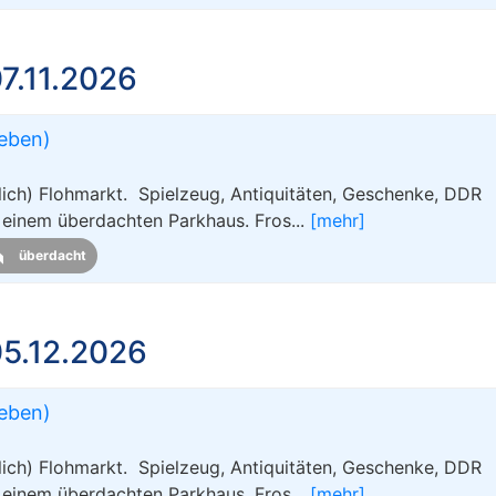
7.11.2026
leben)
ch) Flohmarkt. Spielzeug, Antiquitäten, Geschenke, DDR
m einem überdachten Parkhaus. Fros...
[mehr]
überdacht
5.12.2026
leben)
ch) Flohmarkt. Spielzeug, Antiquitäten, Geschenke, DDR
m einem überdachten Parkhaus. Fros...
[mehr]