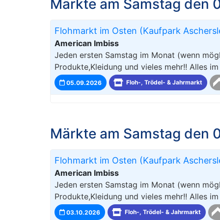
Märkte am Samstag den 
Flohmarkt im Osten (Kaufpark Aschers
American Imbiss
Jeden ersten Samstag im Monat (wenn mögli
Produkte,Kleidung und vieles mehr!! Alles i
05.09.2026
Floh-, Trödel- & Jahrmarkt
Märkte am Samstag den 0
Flohmarkt im Osten (Kaufpark Aschers
American Imbiss
Jeden ersten Samstag im Monat (wenn mögli
Produkte,Kleidung und vieles mehr!! Alles i
03.10.2026
Floh-, Trödel- & Jahrmarkt