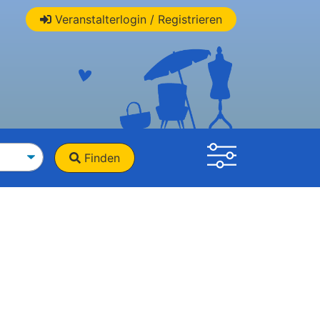
Veranstalterlogin / Registrieren
Finden