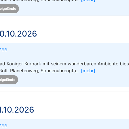
eigelände
0.10.2026
see
ad Königer Kurpark mit seinem wunderbaren Ambiente biete
Golf, Planetenweg, Sonnenuhrenpfa...
[mehr]
eigelände
1.10.2026
see