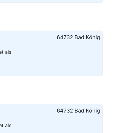
64732 Bad König
t als
64732 Bad König
t als