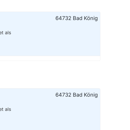
64732 Bad König
t als
64732 Bad König
t als