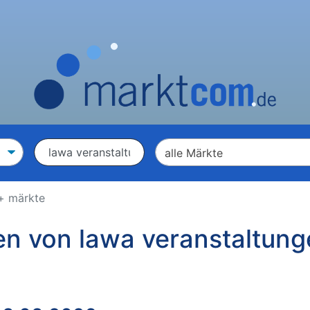
 + märkte
en von lawa veranstaltung