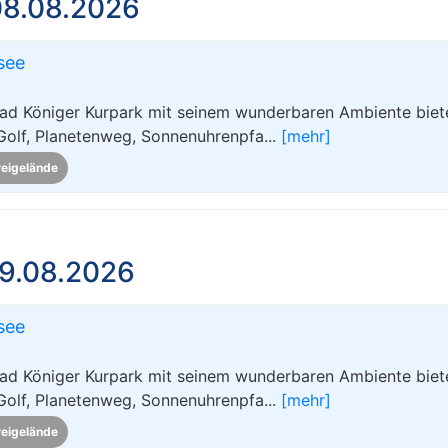
08.08.2026
see
ad Königer Kurpark mit seinem wunderbaren Ambiente biete
Golf, Planetenweg, Sonnenuhrenpfa...
[mehr]
reigelände
9.08.2026
see
ad Königer Kurpark mit seinem wunderbaren Ambiente biete
Golf, Planetenweg, Sonnenuhrenpfa...
[mehr]
reigelände