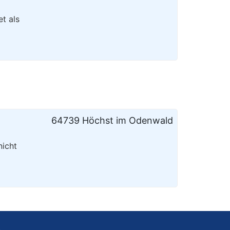
t als
64739 Höchst im Odenwald
nicht