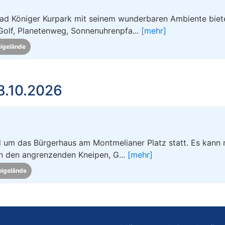
ad Königer Kurpark mit seinem wunderbaren Ambiente biete
Golf, Planetenweg, Sonnenuhrenpfa...
[mehr]
eigelände
8.10.2026
d um das Bürgerhaus am Montmelianer Platz statt. Es kann 
In den angrenzenden Kneipen, G...
[mehr]
eigelände