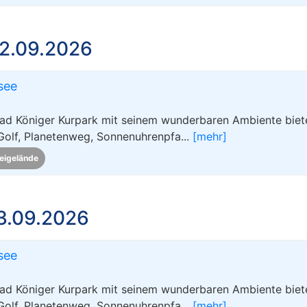
2.09.2026
see
ad Königer Kurpark mit seinem wunderbaren Ambiente biete
Golf, Planetenweg, Sonnenuhrenpfa...
[mehr]
eigelände
3.09.2026
see
ad Königer Kurpark mit seinem wunderbaren Ambiente biete
Golf, Planetenweg, Sonnenuhrenpfa...
[mehr]