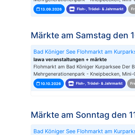
13.09.2026
Floh-, Trödel- & Jahrmarkt
Fr
Märkte am Samstag den 1
Bad Königer See Flohmarkt am Kurpark
lawa veranstaltungen + märkte
Flohmarkt am Bad Königer Kurparksee Der B
Mehrgenerationenpark - Kneipbecken, Mini-
10.10.2026
Floh-, Trödel- & Jahrmarkt
Fr
Märkte am Sonntag den 1
Bad Königer See Flohmarkt am Kurpark