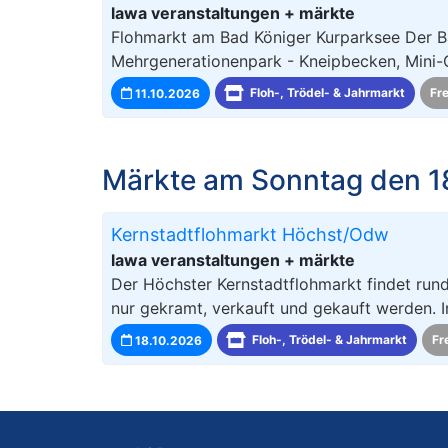
lawa veranstaltungen + märkte
Flohmarkt am Bad Königer Kurparksee Der B
Mehrgenerationenpark - Kneipbecken, Mini-
11.10.2026
Floh-, Trödel- & Jahrmarkt
Fr
Märkte am Sonntag den 1
Kernstadtflohmarkt Höchst/Odw
lawa veranstaltungen + märkte
Der Höchster Kernstadtflohmarkt findet run
nur gekramt, verkauft und gekauft werden. 
18.10.2026
Floh-, Trödel- & Jahrmarkt
Fr