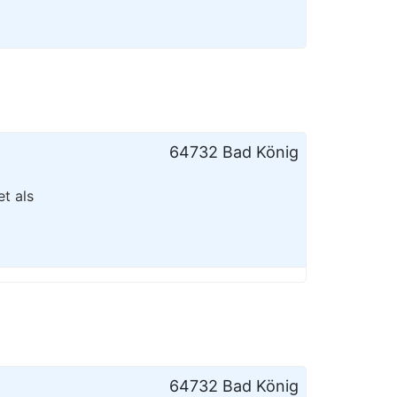
64732 Bad König
t als
64732 Bad König