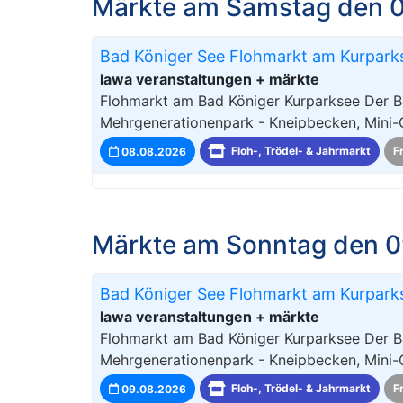
Märkte am Samstag den 
Bad Königer See Flohmarkt am Kurpark
lawa veranstaltungen + märkte
Flohmarkt am Bad Königer Kurparksee Der B
Mehrgenerationenpark - Kneipbecken, Mini-
08.08.2026
Floh-, Trödel- & Jahrmarkt
F
Märkte am Sonntag den 0
Bad Königer See Flohmarkt am Kurpark
lawa veranstaltungen + märkte
Flohmarkt am Bad Königer Kurparksee Der B
Mehrgenerationenpark - Kneipbecken, Mini-
09.08.2026
Floh-, Trödel- & Jahrmarkt
F