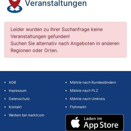
Veranstaltungen
Leider wurden zu Ihrer Suchanfrage keine
Veranstaltungen gefunden!
Suchen Sie alternativ nach Angeboten in anderen
Regionen oder Orten.
AGB
Märkte nach Bundesländern
Impressum
Märkte nach PLZ
Datenschutz
Märkte nach Umkreis
Kontakt
Flohmarkt
Werben bei marktcom