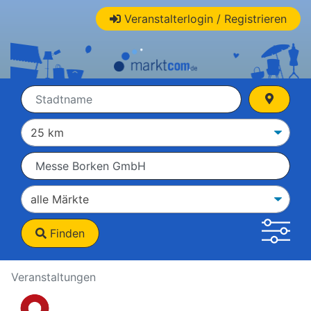
Veranstalterlogin / Registrieren
Finden
Veranstaltungen