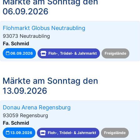
Märkte am Sonntag den
06.09.2026
Flohmarkt Globus Neutraubling
93073 Neutraubling
Fa. Schmid
06.09.2026
Floh-, Trödel- & Jahrmarkt
Freigelände
Märkte am Sonntag den
13.09.2026
Donau Arena Regensburg
93059 Regensburg
Fa. Schmid
13.09.2026
Floh-, Trödel- & Jahrmarkt
Freigelände