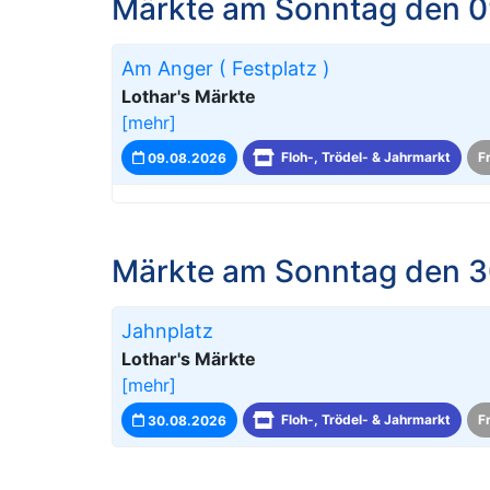
Märkte am Sonntag den 0
Am Anger ( Festplatz )
Lothar's Märkte
[mehr]
09.08.2026
Floh-, Trödel- & Jahrmarkt
F
Märkte am Sonntag den 3
Jahnplatz
Lothar's Märkte
[mehr]
30.08.2026
Floh-, Trödel- & Jahrmarkt
F