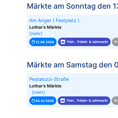
Märkte am Sonntag den 1
Am Anger ( Festplatz )
Lothar's Märkte
[mehr]
13.09.2026
Floh-, Trödel- & Jahrmarkt
Fr
Märkte am Samstag den 0
Pestalozzi-Straße
Lothar's Märkte
[mehr]
03.10.2026
Floh-, Trödel- & Jahrmarkt
Fr