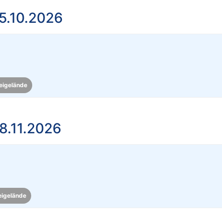
5.10.2026
eigelände
8.11.2026
eigelände