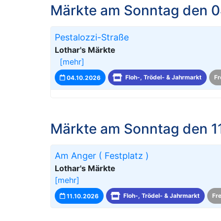
Märkte am Sonntag den 0
Pestalozzi-Straße
Lothar's Märkte
[mehr]
04.10.2026
Floh-, Trödel- & Jahrmarkt
Fr
Märkte am Sonntag den 1
Am Anger ( Festplatz )
Lothar's Märkte
[mehr]
11.10.2026
Floh-, Trödel- & Jahrmarkt
Fr