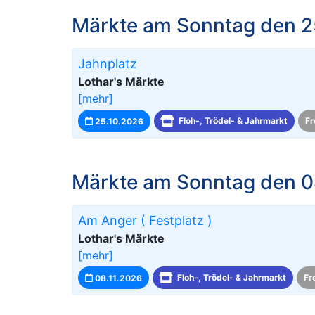
Märkte am Sonntag den 2
Jahnplatz
Lothar's Märkte
[mehr]
25.10.2026
Floh-, Trödel- & Jahrmarkt
Fr
Märkte am Sonntag den 0
Am Anger ( Festplatz )
Lothar's Märkte
[mehr]
08.11.2026
Floh-, Trödel- & Jahrmarkt
Fr