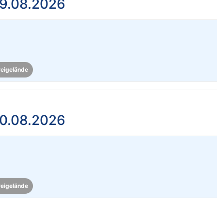
9.08.2026
reigelände
0.08.2026
reigelände