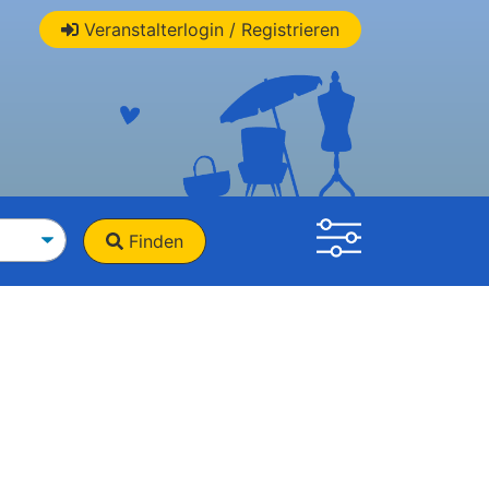
Veranstalterlogin / Registrieren
Finden