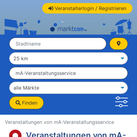
Veranstalterlogin / Registrieren
Finden
Veranstaltungen von mA-Veranstaltungsservice
Veranstaltungen von mA-