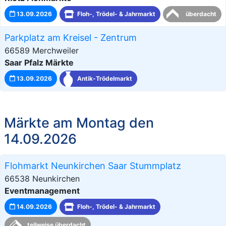
13.09.2026
Floh-, Trödel- & Jahrmarkt
überdacht
Parkplatz am Kreisel - Zentrum
66589 Merchweiler
Saar Pfalz Märkte
13.09.2026
Antik-Trödelmarkt
Märkte am Montag den
14.09.2026
Flohmarkt Neunkirchen Saar Stummplatz
66538 Neunkirchen
Eventmanagement
14.09.2026
Floh-, Trödel- & Jahrmarkt
teilweise überdacht