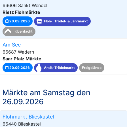
66606 Sankt Wendel
Rietz Flohmärkte
20.09.2026
Floh-, Trödel- & Jahrmarkt
überdacht
Am See
66687 Wadern
Saar Pfalz Märkte
20.09.2026
Antik-Trödelmarkt
Freigelände
Märkte am Samstag den
26.09.2026
Flohmarkt Blieskastel
66440 Blieskastel