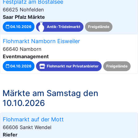
Festplatz am Bostalsee
66625 Nohfelden
Saar Pfalz Märkte
04.10.2026
Antik-Trödelmarkt
Freigelände
Flohmarkt Namborn Eisweiler
66640 Namborn
Eventmanagement
04.10.2026
Flohmarkt nur Privatanbieter
Freigelände
Märkte am Samstag den
10.10.2026
Flohmarkt auf der Mott
66606 Sankt Wendel
Riefer