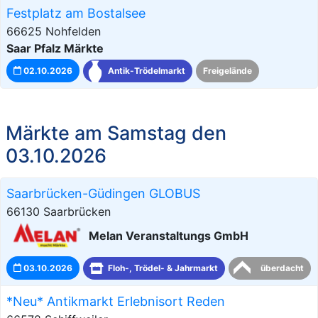
Festplatz am Bostalsee
66625 Nohfelden
Saar Pfalz Märkte
02.10.2026
Antik-Trödelmarkt
Freigelände
Märkte am Samstag den
03.10.2026
Saarbrücken-Güdingen GLOBUS
66130 Saarbrücken
Melan Veranstaltungs GmbH
03.10.2026
Floh-, Trödel- & Jahrmarkt
überdacht
*Neu* Antikmarkt Erlebnisort Reden