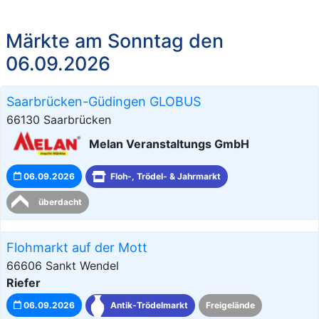
Märkte am Sonntag den
06.09.2026
Saarbrücken-Güdingen GLOBUS
66130 Saarbrücken
Melan Veranstaltungs GmbH
06.09.2026
Floh-, Trödel- & Jahrmarkt
überdacht
Flohmarkt auf der Mott
66606 Sankt Wendel
Riefer
06.09.2026
Antik-Trödelmarkt
Freigelände