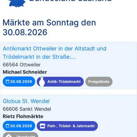
Märkte am Sonntag den
30.08.2026
Antikmarkt Ottweiler in der Altstadt und
Trödelmarkt in der Straße:...
66564 Ottweiler
Michael Schneider
30.08.2026
Antik-Trödelmarkt
Freigelände
Globus St. Wendel
66606 Sankt Wendel
Rietz Flohmärkte
30.08.2026
Floh-, Trödel- & Jahrmarkt
überdacht