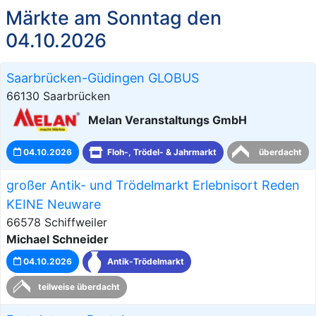
Märkte am Sonntag den
04.10.2026
Saarbrücken-Güdingen GLOBUS
66130 Saarbrücken
Melan Veranstaltungs GmbH
04.10.2026
Floh-, Trödel- & Jahrmarkt
überdacht
großer Antik- und Trödelmarkt Erlebnisort Reden
KEINE Neuware
66578 Schiffweiler
Michael Schneider
04.10.2026
Antik-Trödelmarkt
teilweise überdacht