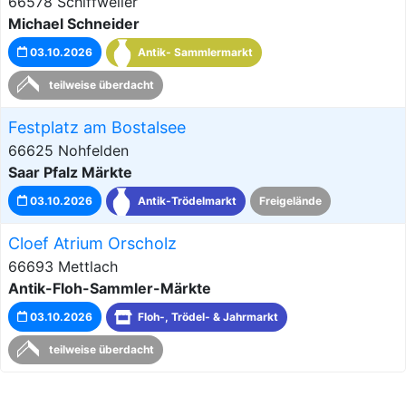
66578 Schiffweiler
Michael Schneider
03.10.2026
Antik- Sammlermarkt
teilweise überdacht
Festplatz am Bostalsee
66625 Nohfelden
Saar Pfalz Märkte
03.10.2026
Antik-Trödelmarkt
Freigelände
Cloef Atrium Orscholz
66693 Mettlach
Antik-Floh-Sammler-Märkte
03.10.2026
Floh-, Trödel- & Jahrmarkt
teilweise überdacht