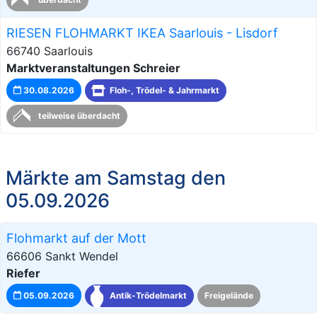
RIESEN FLOHMARKT IKEA Saarlouis - Lisdorf
66740 Saarlouis
Marktveranstaltungen Schreier
30.08.2026
Floh-, Trödel- & Jahrmarkt
teilweise überdacht
Märkte am Samstag den
05.09.2026
Flohmarkt auf der Mott
66606 Sankt Wendel
Riefer
05.09.2026
Antik-Trödelmarkt
Freigelände