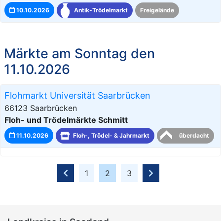
10.10.2026
Antik-Trödelmarkt
Freigelände
Märkte am Sonntag den
11.10.2026
Flohmarkt Universität Saarbrücken
66123 Saarbrücken
Floh- und Trödelmärkte Schmitt
11.10.2026
Floh-, Trödel- & Jahrmarkt
überdacht
1
2
3