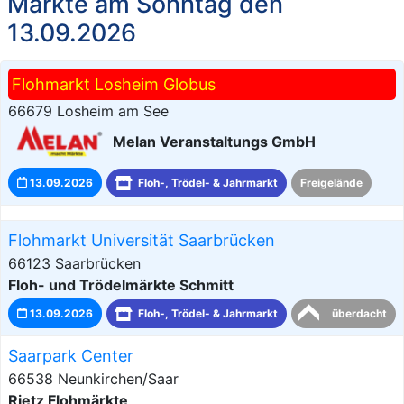
Märkte am Sonntag den
13.09.2026
Flohmarkt Losheim Globus
66679 Losheim am See
Melan Veranstaltungs GmbH
13.09.2026
Floh-, Trödel- & Jahrmarkt
Freigelände
Flohmarkt Universität Saarbrücken
66123 Saarbrücken
Floh- und Trödelmärkte Schmitt
13.09.2026
Floh-, Trödel- & Jahrmarkt
überdacht
Saarpark Center
66538 Neunkirchen/Saar
Rietz Flohmärkte