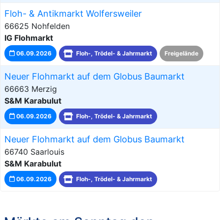
Floh- & Antikmarkt Wolfersweiler
66625 Nohfelden
IG Flohmarkt
06.09.2026
Floh-, Trödel- & Jahrmarkt
Freigelände
Neuer Flohmarkt auf dem Globus Baumarkt
66663 Merzig
S&M Karabulut
06.09.2026
Floh-, Trödel- & Jahrmarkt
Neuer Flohmarkt auf dem Globus Baumarkt
66740 Saarlouis
S&M Karabulut
06.09.2026
Floh-, Trödel- & Jahrmarkt