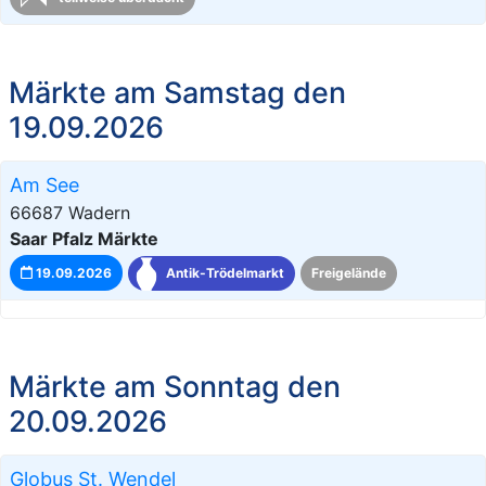
Märkte am Samstag den
19.09.2026
Am See
66687 Wadern
Saar Pfalz Märkte
19.09.2026
Antik-Trödelmarkt
Freigelände
Märkte am Sonntag den
20.09.2026
Globus St. Wendel