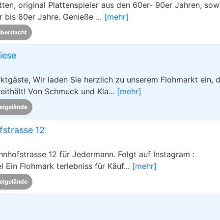
ten, original Plattenspieler aus den 60er- 90er Jahren, sow
 bis 80er Jahre. Genieße ...
[mehr]
überdacht
iese
tgäste, Wir laden Sie herzlich zu unserem Flohmarkt ein, 
eithält! Von Schmuck und Kla...
[mehr]
eigelände
strasse 12
nhofstrasse 12 für Jedermann. Folgt auf Instagram :
Ein Flohmark terlebniss für Käuf...
[mehr]
eigelände