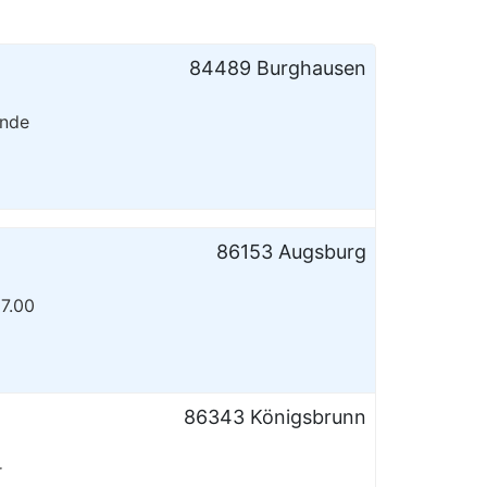
84489 Burghausen
unde
86153 Augsburg
7.00
86343 Königsbrunn
r