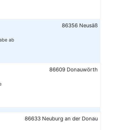
86356 Neusäß
gabe ab
86609 Donauwörth
e
86633 Neuburg an der Donau