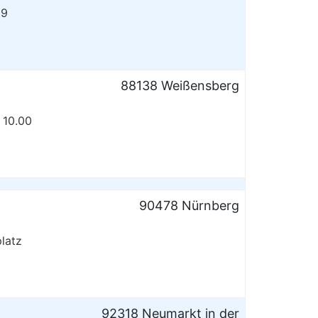
09
88138 Weißensberg
 10.00
90478 Nürnberg
latz
92318 Neumarkt in der