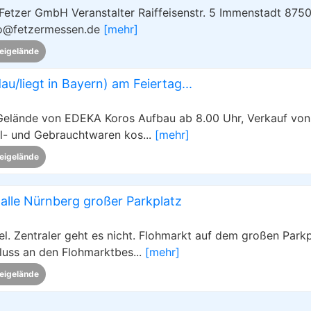
 Fetzer GmbH Veranstalter Raiffeisenstr. 5 Immenstadt 875
nfo@fetzermessen.de
[mehr]
eigelände
/liegt in Bayern) am Feiertag...
Gelände von EDEKA Koros Aufbau ab 8.00 Uhr, Verkauf von
el- und Gebrauchtwaren kos...
[mehr]
eigelände
alle Nürnberg großer Parkplatz
. Zentraler geht es nicht. Flohmarkt auf dem großen Parkp
luss an den Flohmarktbes...
[mehr]
eigelände