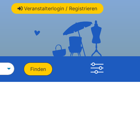
Veranstalterlogin / Registrieren