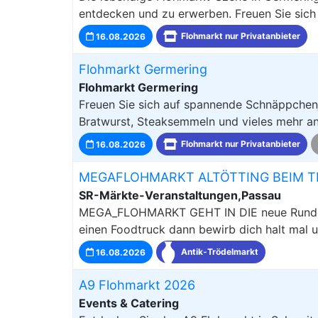
entdecken und zu erwerben. Freuen Sie sich
16.08.2026
Flohmarkt nur Privatanbieter
Flohmarkt Germering
Flohmarkt Germering
Freuen Sie sich auf spannende Schnäppchen
Bratwurst, Steaksemmeln und vieles mehr an 
16.08.2026
Flohmarkt nur Privatanbieter
MEGAFLOHMARKT ALTÖTTING BEIM TE
SR-Märkte-Veranstaltungen,Passau
MEGA_FLOHMARKT GEHT IN DIE neue Runde 
einen Foodtruck dann bewirb dich halt mal u
16.08.2026
Antik-Trödelmarkt
A9 Flohmarkt 2026
Events & Catering