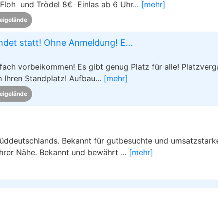
Floh und Trödel 8€ Einlas ab 6 Uhr...
[mehr]
eigelände
ndet statt! Ohne Anmeldung! E...
ch vorbeikommen! Es gibt genug Platz für alle! Platzver
 Ihren Standplatz! Aufbau...
[mehr]
eigelände
 Süddeutschlands. Bekannt für gutbesuchte und umsatzstark
Ihrer Nähe. Bekannt und bewährt ...
[mehr]