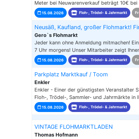
Meter bei Neuwarenverkauf beträgt 10€ bei 
15.08.2026
Floh-, Trödel- & Jahrmarkt
Fr
Neusäß, Kaufland, großer Flohmarkt! Fi
Gero`s Flohmarkt
Jeder kann ohne Anmeldung mitmachen! Einfa
7 Uhr morgens! Unser Mitarbeiter zeigt Ihnen
15.08.2026
Floh-, Trödel- & Jahrmarkt
Fr
Parkplatz Marktkauf / Toom
Enkler
Enkler - Einer der günstigsten Veranstalter
Floh-, Trödel-, Sammler- und Jahrmärkte in 
15.08.2026
Floh-, Trödel- & Jahrmarkt
VINTAGE FLOHMARKTLADEN
Thomas Hofmann