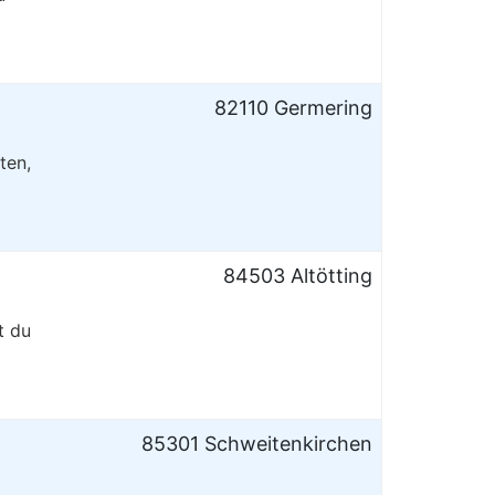
82110 Germering
ten,
84503 Altötting
t du
85301 Schweitenkirchen