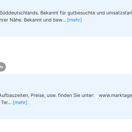
r Süddeutschlands. Bekannt für gutbesuchte und umsatzstar
Ihrer Nähe. Bekannt und bew...
[mehr]
de
 Aufbauzeiten, Preise, usw. finden Sie unter: www.marktage
Ter...
[mehr]