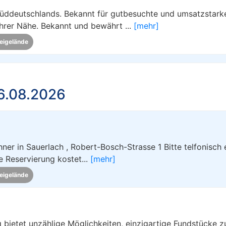
 Süddeutschlands. Bekannt für gutbesuchte und umsatzstark
Ihrer Nähe. Bekannt und bewährt ...
[mehr]
eigelände
6.08.2026
er in Sauerlach , Robert-Bosch-Strasse 1 Bitte telfonisch 
e Reservierung kostet...
[mehr]
eigelände
bietet unzählige Möglichkeiten, einzigartige Fundstücke z