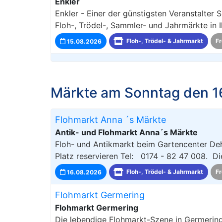
Enkler
Enkler - Einer der günstigsten Veranstalter
Floh-, Trödel-, Sammler- und Jahrmärkte in 
15.08.2026
Floh-, Trödel- & Jahrmarkt
Fr
Märkte am Sonntag den 1
Flohmarkt Anna ´s Märkte
Antik- und Flohmarkt Anna´s Märkte
Floh- und Antikmarkt beim Gartencenter Dehn
Platz reservieren Tel: 0174 - 82 47 008. Di
16.08.2026
Floh-, Trödel- & Jahrmarkt
Fr
Flohmarkt Germering
Flohmarkt Germering
Die lebendige Flohmarkt-Szene in Germering 