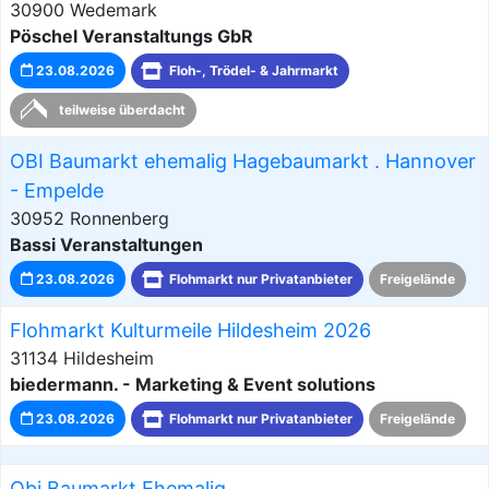
30900 Wedemark
Pöschel Veranstaltungs GbR
23.08.2026
Floh-, Trödel- & Jahrmarkt
teilweise überdacht
OBI Baumarkt ehemalig Hagebaumarkt . Hannover
- Empelde
30952 Ronnenberg
Bassi Veranstaltungen
23.08.2026
Flohmarkt nur Privatanbieter
Freigelände
Flohmarkt Kulturmeile Hildesheim 2026
31134 Hildesheim
biedermann. - Marketing & Event solutions
23.08.2026
Flohmarkt nur Privatanbieter
Freigelände
Obi Baumarkt Ehemalig