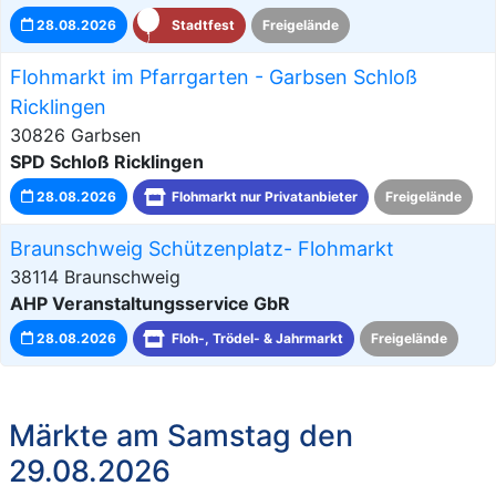
28.08.2026
Stadtfest
Freigelände
Flohmarkt im Pfarrgarten - Garbsen Schloß
Ricklingen
30826 Garbsen
SPD Schloß Ricklingen
28.08.2026
Flohmarkt nur Privatanbieter
Freigelände
Braunschweig Schützenplatz- Flohmarkt
38114 Braunschweig
AHP Veranstaltungsservice GbR
28.08.2026
Floh-, Trödel- & Jahrmarkt
Freigelände
Märkte am Samstag den
29.08.2026