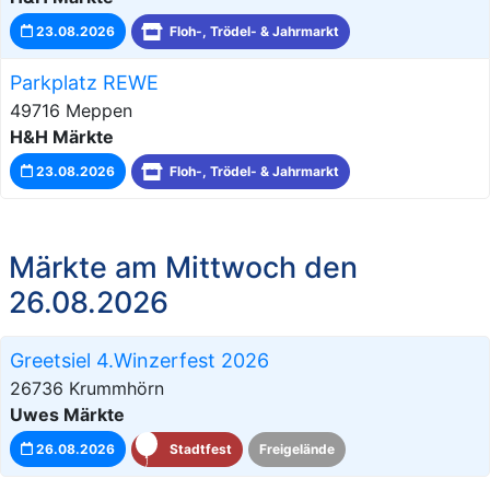
23.08.2026
Floh-, Trödel- & Jahrmarkt
Parkplatz REWE
49716 Meppen
H&H Märkte
23.08.2026
Floh-, Trödel- & Jahrmarkt
Märkte am Mittwoch den
26.08.2026
Greetsiel 4.Winzerfest 2026
26736 Krummhörn
Uwes Märkte
26.08.2026
Stadtfest
Freigelände