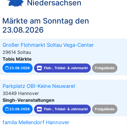
Niedersachsen
Märkte am Sonntag den
23.08.2026
Großer Flohmarkt Soltau Vega-Center
29614 Soltau
Tobis Märkte
23.08.2026
Floh-, Trödel- & Jahrmarkt
Freigelände
Parkplatz OBI-Keine Neuware!
30449 Hannover
Singh-Veranstaltungen
23.08.2026
Floh-, Trödel- & Jahrmarkt
Freigelände
famila Mellendorf Hannover