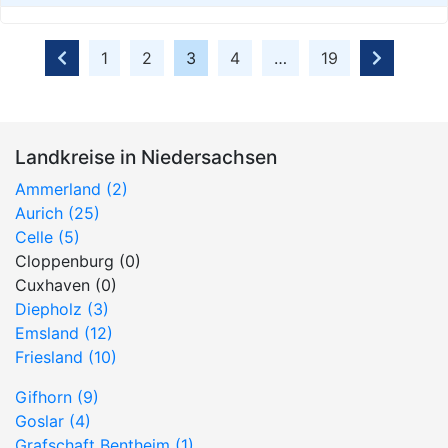
1
2
3
4
…
19
Landkreise in Niedersachsen
Ammerland (2)
Aurich (25)
Celle (5)
Cloppenburg (0)
Cuxhaven (0)
Diepholz (3)
Emsland (12)
Friesland (10)
Gifhorn (9)
Goslar (4)
Grafschaft Bentheim (1)