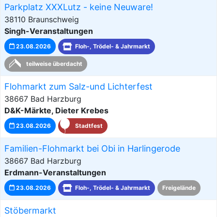
Parkplatz XXXLutz - keine Neuware!
38110 Braunschweig
Singh-Veranstaltungen
23.08.2026
Floh-, Trödel- & Jahrmarkt
teilweise überdacht
Flohmarkt zum Salz-und Lichterfest
38667 Bad Harzburg
D&K-Märkte, Dieter Krebes
23.08.2026
Stadtfest
Familien-Flohmarkt bei Obi in Harlingerode
38667 Bad Harzburg
Erdmann-Veranstaltungen
23.08.2026
Floh-, Trödel- & Jahrmarkt
Freigelände
Stöbermarkt