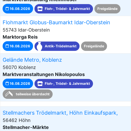
16.08.2026
Floh-, Trödel- & Jahrmarkt
Freigelände
Flohmarkt Globus-Baumarkt Idar-Oberstein
55743 Idar-Oberstein
Marktorga Reis
16.08.2026
Antik-Trödelmarkt
Freigelände
Gelände Metro, Koblenz
56070 Koblenz
Marktveranstaltungen Nikolopoulos
16.08.2026
Floh-, Trödel- & Jahrmarkt
teilweise überdacht
Stellmachers Trödelmarkt, Höhn Einkaufspark,
56462 Höhn
Stellmacher-Märkte