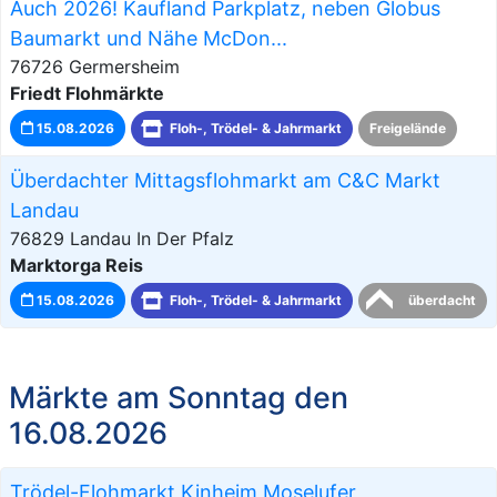
Auch 2026! Kaufland Parkplatz, neben Globus
Baumarkt und Nähe McDon...
76726 Germersheim
Friedt Flohmärkte
15.08.2026
Floh-, Trödel- & Jahrmarkt
Freigelände
Überdachter Mittagsflohmarkt am C&C Markt
Landau
76829 Landau In Der Pfalz
Marktorga Reis
15.08.2026
Floh-, Trödel- & Jahrmarkt
überdacht
Märkte am Sonntag den
16.08.2026
Trödel-Flohmarkt Kinheim,Moselufer