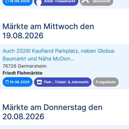
18.08.2026
Antik-Trödelmarkt
überdacht
Märkte am Mittwoch den
19.08.2026
Auch 2026! Kaufland Parkplatz, neben Globus
Baumarkt und Nähe McDon...
76726 Germersheim
Friedt Flohmärkte
19.08.2026
Floh-, Trödel- & Jahrmarkt
Freigelände
Märkte am Donnerstag den
20.08.2026