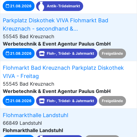
21.08.2026
Antik-Trödelmarkt
Parkplatz Diskothek VIVA Flohmarkt Bad
Kreuznach - secondhand &...
55545 Bad Kreuznach
Werbetechnik & Event Agentur Paulus GmbH
21.08.2026
Floh-, Trödel- & Jahrmarkt
Freigelände
Flohmarkt Bad Kreuznach Parkplatz Diskothek
VIVA - Freitag
55545 Bad Kreuznach
Werbetechnik & Event Agentur Paulus GmbH
21.08.2026
Floh-, Trödel- & Jahrmarkt
Freigelände
Flohmarkthalle Landstuhl
66849 Landstuhl
Flohmarkthalle Landstuhl