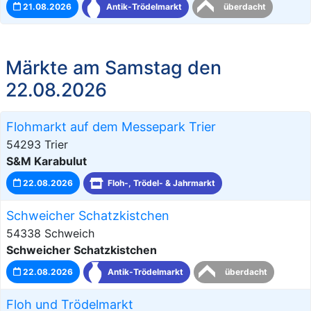
21.08.2026
Antik-Trödelmarkt
überdacht
Märkte am Samstag den
22.08.2026
Flohmarkt auf dem Messepark Trier
54293 Trier
S&M Karabulut
22.08.2026
Floh-, Trödel- & Jahrmarkt
Schweicher Schatzkistchen
54338 Schweich
Schweicher Schatzkistchen
22.08.2026
Antik-Trödelmarkt
überdacht
Floh und Trödelmarkt