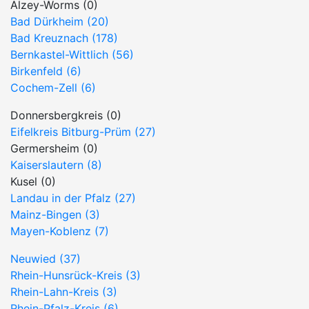
Alzey-Worms (0)
Bad Dürkheim (20)
Bad Kreuznach (178)
Bernkastel-Wittlich (56)
Birkenfeld (6)
Cochem-Zell (6)
Donnersbergkreis (0)
Eifelkreis Bitburg-Prüm (27)
Germersheim (0)
Kaiserslautern (8)
Kusel (0)
Landau in der Pfalz (27)
Mainz-Bingen (3)
Mayen-Koblenz (7)
Neuwied (37)
Rhein-Hunsrück-Kreis (3)
Rhein-Lahn-Kreis (3)
Rhein-Pfalz-Kreis (6)