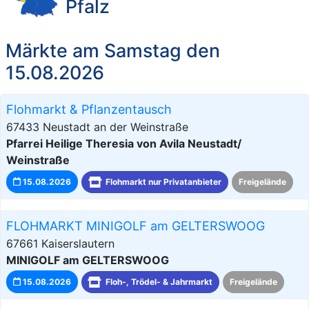
Pfalz
Märkte am Samstag den
15.08.2026
Flohmarkt & Pflanzentausch
67433 Neustadt an der Weinstraße
Pfarrei Heilige Theresia von Avila Neustadt/
Weinstraße
15.08.2026
Flohmarkt nur Privatanbieter
Freigelände
FLOHMARKT MINIGOLF am GELTERSWOOG
67661 Kaiserslautern
MINIGOLF am GELTERSWOOG
15.08.2026
Floh-, Trödel- & Jahrmarkt
Freigelände