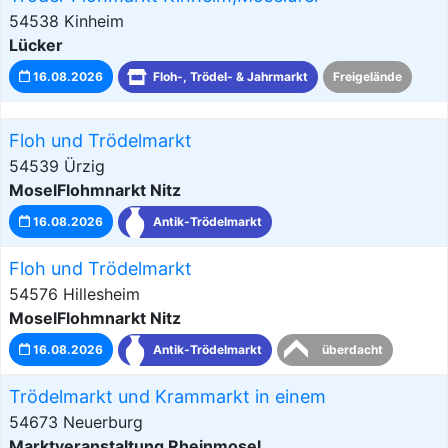
54538 Kinheim
Lücker
16.08.2026
Floh-, Trödel- & Jahrmarkt
Freigelände
Floh und Trödelmarkt
54539 Ürzig
MoselFlohmnarkt Nitz
16.08.2026
Antik-Trödelmarkt
Floh und Trödelmarkt
54576 Hillesheim
MoselFlohmnarkt Nitz
16.08.2026
Antik-Trödelmarkt
überdacht
Trödelmarkt und Krammarkt in einem
54673 Neuerburg
Marktveranstaltung Rheinmosel