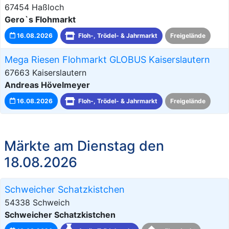
67454 Haßloch
Gero`s Flohmarkt
16.08.2026
Floh-, Trödel- & Jahrmarkt
Freigelände
Mega Riesen Flohmarkt GLOBUS Kaiserslautern
67663 Kaiserslautern
Andreas Hövelmeyer
16.08.2026
Floh-, Trödel- & Jahrmarkt
Freigelände
Märkte am Dienstag den
18.08.2026
Schweicher Schatzkistchen
54338 Schweich
Schweicher Schatzkistchen