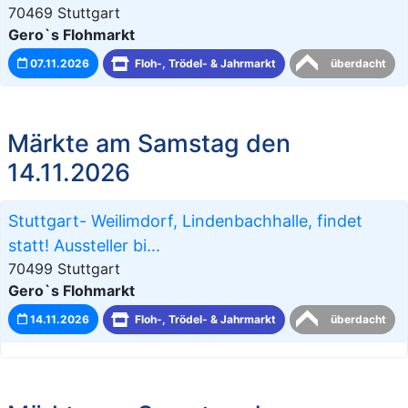
70469 Stuttgart
Gero`s Flohmarkt
07.11.2026
Floh-, Trödel- & Jahrmarkt
überdacht
Märkte am Samstag den
14.11.2026
Stuttgart- Weilimdorf, Lindenbachhalle, findet
statt! Aussteller bi...
70499 Stuttgart
Gero`s Flohmarkt
14.11.2026
Floh-, Trödel- & Jahrmarkt
überdacht