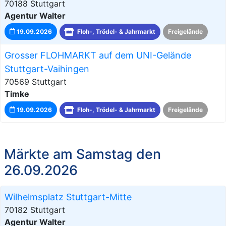
70188 Stuttgart
Agentur Walter
19.09.2026
Floh-, Trödel- & Jahrmarkt
Freigelände
Grosser FLOHMARKT auf dem UNI-Gelände
Stuttgart-Vaihingen
70569 Stuttgart
Timke
19.09.2026
Floh-, Trödel- & Jahrmarkt
Freigelände
Märkte am Samstag den
26.09.2026
Wilhelmsplatz Stuttgart-Mitte
70182 Stuttgart
Agentur Walter