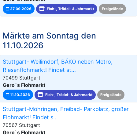
27.09.2026
Floh-, Trödel- & Jahrmarkt
Freigelände
Märkte am Sonntag den
11.10.2026
Stuttgart- Weilimdorf, BÄKO neben Metro,
Riesenflohmarkt! Findet st...
70499 Stuttgart
Gero`s Flohmarkt
11.10.2026
Floh-, Trödel- & Jahrmarkt
Freigelände
Stuttgart-Möhringen, Freibad- Parkplatz, großer
Flohmarkt! Findet s...
70567 Stuttgart
Gero`s Flohmarkt