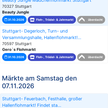
Beauty Jungle Mädchenflohmarkt Stuttgart
70327 Stuttgart
Beauty Jungle
31.10.2026
Floh-, Trödel- & Jahrmarkt
überdacht
Stuttgart- Degerloch, Turn- und
Versammlungshalle, Hallenflohmarkt!...
70597 Stuttgart
Gero`s Flohmarkt
31.10.2026
Floh-, Trödel- & Jahrmarkt
überdacht
Märkte am Samstag den
07.11.2026
Stuttgart- Feuerbach, Festhalle, großer
Hallenflohmarkt! Findet sta...