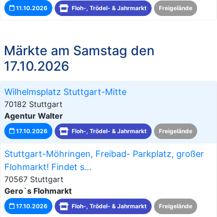
11.10.2026
Floh-, Trödel- & Jahrmarkt
Freigelände
Märkte am Samstag den
17.10.2026
Wilhelmsplatz Stuttgart-Mitte
70182 Stuttgart
Agentur Walter
17.10.2026
Floh-, Trödel- & Jahrmarkt
Freigelände
Stuttgart-Möhringen, Freibad- Parkplatz, großer
Flohmarkt! Findet s...
70567 Stuttgart
Gero`s Flohmarkt
17.10.2026
Floh-, Trödel- & Jahrmarkt
Freigelände