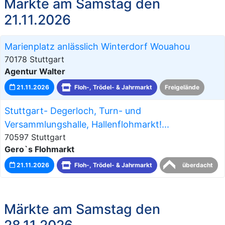
Märkte am Samstag den
21.11.2026
Marienplatz anlässlich Winterdorf Wouahou
70178 Stuttgart
Agentur Walter
21.11.2026
Floh-, Trödel- & Jahrmarkt
Freigelände
Stuttgart- Degerloch, Turn- und
Versammlungshalle, Hallenflohmarkt!...
70597 Stuttgart
Gero`s Flohmarkt
21.11.2026
Floh-, Trödel- & Jahrmarkt
überdacht
Märkte am Samstag den
28.11.2026