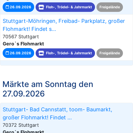
26.09.2026
Floh-, Trödel- & Jahrmarkt
Freigelände
Stuttgart-Möhringen, Freibad- Parkplatz, großer
Flohmarkt! Findet s...
70567 Stuttgart
Gero`s Flohmarkt
26.09.2026
Floh-, Trödel- & Jahrmarkt
Freigelände
Märkte am Sonntag den
27.09.2026
Stuttgart- Bad Cannstatt, toom- Baumarkt,
großer Flohmarkt! Findet ...
70372 Stuttgart
Gero`s Flohmarkt