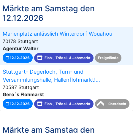
Märkte am Samstag den
12.12.2026
Marienplatz anlässlich Winterdorf Wouahou
70178 Stuttgart
Agentur Walter
12.12.2026
Floh-, Trödel- & Jahrmarkt
Freigelände
Stuttgart- Degerloch, Turn- und
Versammlungshalle, Hallenflohmarkt!...
70597 Stuttgart
Gero`s Flohmarkt
12.12.2026
Floh-, Trödel- & Jahrmarkt
überdacht
Märkte am Samstag den