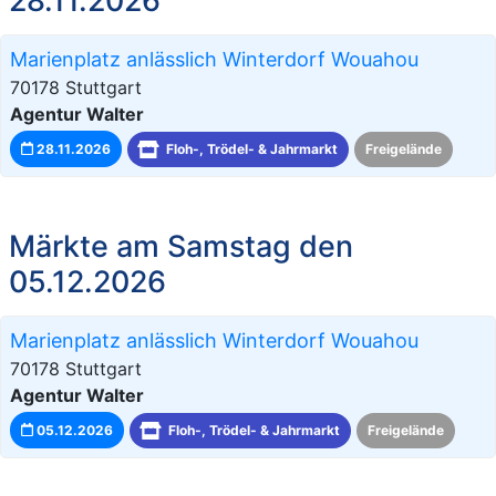
Marienplatz anlässlich Winterdorf Wouahou
70178 Stuttgart
Agentur Walter
28.11.2026
Floh-, Trödel- & Jahrmarkt
Freigelände
Märkte am Samstag den
05.12.2026
Marienplatz anlässlich Winterdorf Wouahou
70178 Stuttgart
Agentur Walter
05.12.2026
Floh-, Trödel- & Jahrmarkt
Freigelände