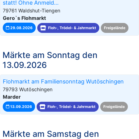
statt! Ohne Anmeld...
79761 Waldshut-Tiengen
Gero`s Flohmarkt
29.08.2026
Floh-, Trödel- & Jahrmarkt
Freigelände
Märkte am Sonntag den
13.09.2026
Flohmarkt am Familiensonntag Wutöschingen
79793 Wutöschingen
Marder
13.09.2026
Floh-, Trödel- & Jahrmarkt
Freigelände
Märkte am Samstag den