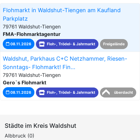
Flohmarkt in Waldshut-Tiengen am Kaufland
Parkplatz
79761 Waldshut-Tiengen
FMA-Flohmarktagentur
08.11.2026
Floh-, Trödel- & Jahrmarkt
Freigelände
Waldshut, Parkhaus C+C Netzhammer, Riesen-
Sonntags- Flohmarkt! Fin...
79761 Waldshut-Tiengen
Gero`s Flohmarkt
08.11.2026
Floh-, Trödel- & Jahrmarkt
überdacht
Städte im Kreis Waldshut
Albbruck (0)