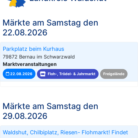
Märkte am Samstag den
22.08.2026
Parkplatz beim Kurhaus
79872 Bernau im Schwarzwald
Marktveranstaltungen
22.08.2026
Floh-, Trödel- & Jahrmarkt
Freigelände
Märkte am Samstag den
29.08.2026
Waldshut, Chilbiplatz, Riesen- Flohmarkt! Findet