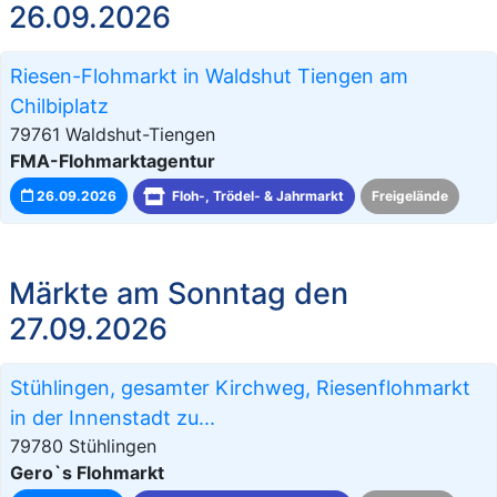
26.09.2026
Riesen-Flohmarkt in Waldshut Tiengen am
Chilbiplatz
79761 Waldshut-Tiengen
FMA-Flohmarktagentur
26.09.2026
Floh-, Trödel- & Jahrmarkt
Freigelände
Märkte am Sonntag den
27.09.2026
Stühlingen, gesamter Kirchweg, Riesenflohmarkt
in der Innenstadt zu...
79780 Stühlingen
Gero`s Flohmarkt