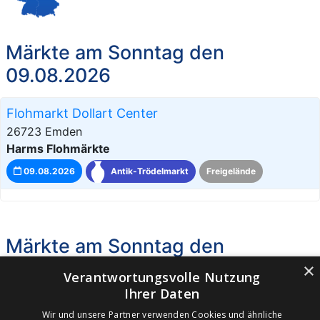
Märkte am Sonntag den
09.08.2026
Flohmarkt Dollart Center
26723 Emden
Harms Flohmärkte
09.08.2026
Antik-Trödelmarkt
Freigelände
Märkte am Sonntag den
06.09.2026
×
Verantwortungsvolle Nutzung
Ihrer Daten
Flohmarkt Dollart Center
Wir und unsere Partner verwenden Cookies und ähnliche