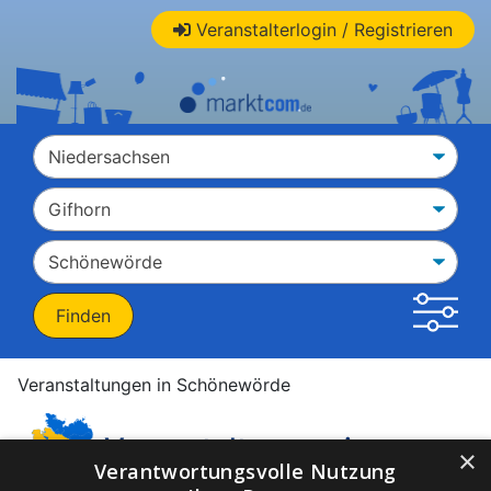
Veranstalterlogin / Registrieren
Veranstaltungen in Schönewörde
Veranstaltungen in
×
Verantwortungsvolle Nutzung
Schönewörde