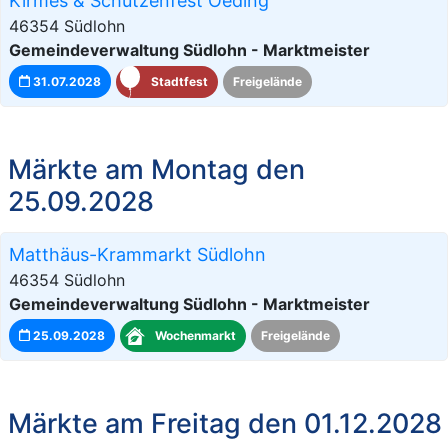
Kirmes & Schützenfest Oeding
46354 Südlohn
Gemeindeverwaltung Südlohn - Marktmeister
31.07.2028
Stadtfest
Freigelände
Märkte am Montag den
25.09.2028
Matthäus-Krammarkt Südlohn
46354 Südlohn
Gemeindeverwaltung Südlohn - Marktmeister
25.09.2028
Wochenmarkt
Freigelände
Märkte am Freitag den 01.12.2028