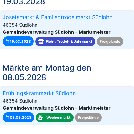
19.03.2028
Josefsmarkt & Familentrödelmarkt Südlohn
46354 Südlohn
Gemeindeverwaltung Südlohn - Marktmeister
19.03.2028
Floh-, Trödel- & Jahrmarkt
Freigelände
Märkte am Montag den
08.05.2028
Frühlingskrammarkt Südlohn
46354 Südlohn
Gemeindeverwaltung Südlohn - Marktmeister
08.05.2028
Wochenmarkt
Freigelände