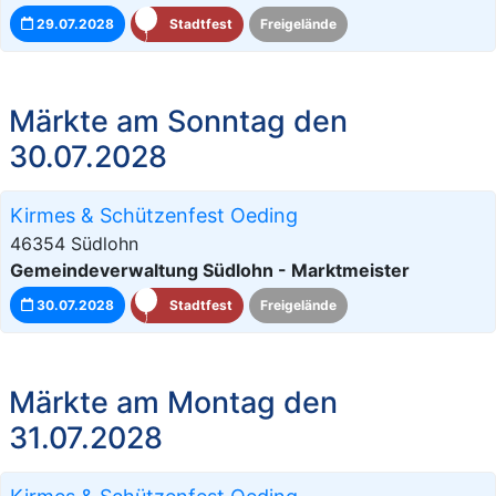
29.07.2028
Stadtfest
Freigelände
Märkte am Sonntag den
30.07.2028
Kirmes & Schützenfest Oeding
46354 Südlohn
Gemeindeverwaltung Südlohn - Marktmeister
30.07.2028
Stadtfest
Freigelände
Märkte am Montag den
31.07.2028