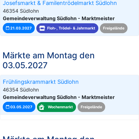
Josefsmarkt & Familentrödelmarkt Südlohn
46354 Südlohn
Gemeindeverwaltung Südlohn - Marktmeister
21.03.2027
Floh-, Trödel- & Jahrmarkt
Freigelände
Märkte am Montag den
03.05.2027
Frühlingskrammarkt Südlohn
46354 Südlohn
Gemeindeverwaltung Südlohn - Marktmeister
03.05.2027
Wochenmarkt
Freigelände