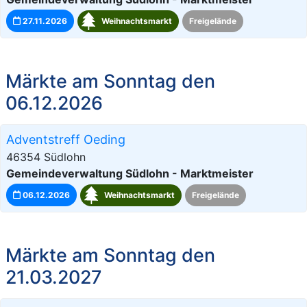
27.11.2026
Weihnachtsmarkt
Freigelände
Märkte am Sonntag den
06.12.2026
Adventstreff Oeding
46354 Südlohn
Gemeindeverwaltung Südlohn - Marktmeister
06.12.2026
Weihnachtsmarkt
Freigelände
Märkte am Sonntag den
21.03.2027