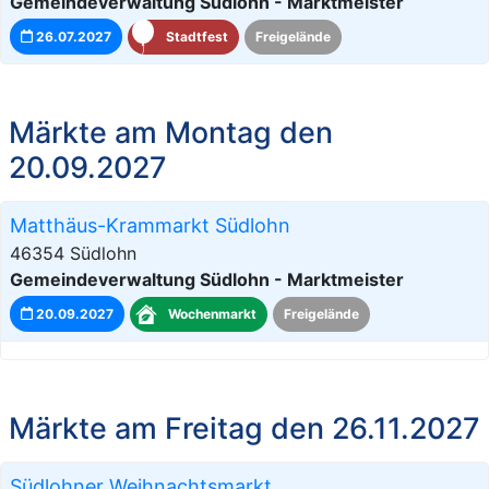
Gemeindeverwaltung Südlohn - Marktmeister
26.07.2027
Stadtfest
Freigelände
Märkte am Montag den
20.09.2027
Matthäus-Krammarkt Südlohn
46354 Südlohn
Gemeindeverwaltung Südlohn - Marktmeister
20.09.2027
Wochenmarkt
Freigelände
Märkte am Freitag den 26.11.2027
Südlohner Weihnachtsmarkt