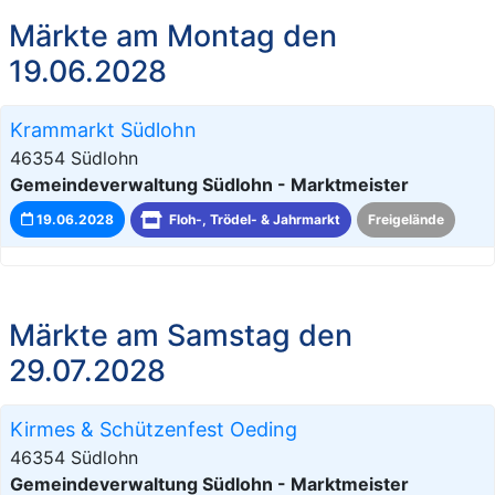
Märkte am Montag den
19.06.2028
Krammarkt Südlohn
46354 Südlohn
Gemeindeverwaltung Südlohn - Marktmeister
19.06.2028
Floh-, Trödel- & Jahrmarkt
Freigelände
Märkte am Samstag den
29.07.2028
Kirmes & Schützenfest Oeding
46354 Südlohn
Gemeindeverwaltung Südlohn - Marktmeister