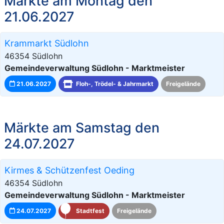
Märkte am Montag den
21.06.2027
Krammarkt Südlohn
46354 Südlohn
Gemeindeverwaltung Südlohn - Marktmeister
21.06.2027
Floh-, Trödel- & Jahrmarkt
Freigelände
Märkte am Samstag den
24.07.2027
Kirmes & Schützenfest Oeding
46354 Südlohn
Gemeindeverwaltung Südlohn - Marktmeister
24.07.2027
Stadtfest
Freigelände