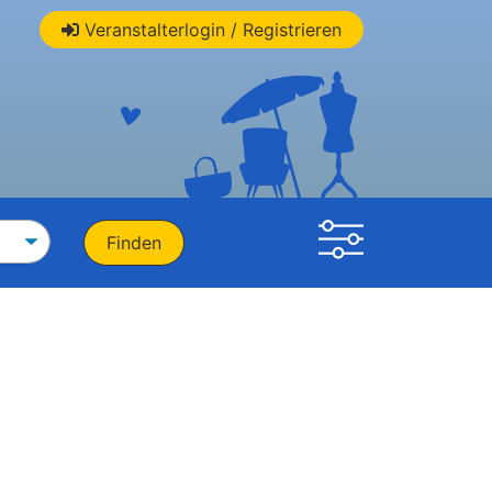
Veranstalterlogin / Registrieren