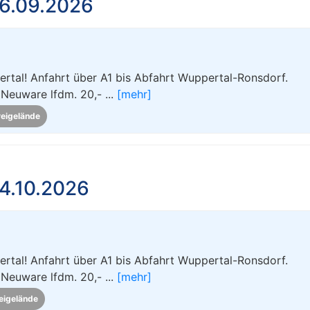
6.09.2026
al! Anfahrt über A1 bis Abfahrt Wuppertal-Ronsdorf.
 Neuware lfdm. 20,- ...
[mehr]
reigelände
4.10.2026
al! Anfahrt über A1 bis Abfahrt Wuppertal-Ronsdorf.
 Neuware lfdm. 20,- ...
[mehr]
eigelände