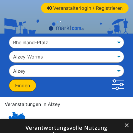
Veranstalterlogin / Registrieren
Veranstaltungen in Alzey
×
Veranstaltungen in Alzey
Verantwortungsvolle Nutzung