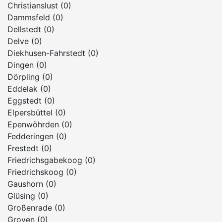
Christianslust (0)
Dammsfeld (0)
Dellstedt (0)
Delve (0)
Diekhusen-Fahrstedt (0)
Dingen (0)
Dörpling (0)
Eddelak (0)
Eggstedt (0)
Elpersbüttel (0)
Epenwöhrden (0)
Fedderingen (0)
Frestedt (0)
Friedrichsgabekoog (0)
Friedrichskoog (0)
Gaushorn (0)
Glüsing (0)
Großenrade (0)
Groven (0)