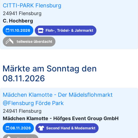
CITTI-PARK Flensburg
24941 Flensburg
C. Hochberg
11.10.2026
Floh-, Trödel- & Jahrmarkt
teilweise überdacht
Märkte am Sonntag den
08.11.2026
Mädchen Klamotte - Der Mädelsflohmarkt
@Flensburg Förde Park
24941 Flensburg
Mädchen Klamotte - Höfges Event Group GmbH
08.11.2026
Second Hand & Modemarkt