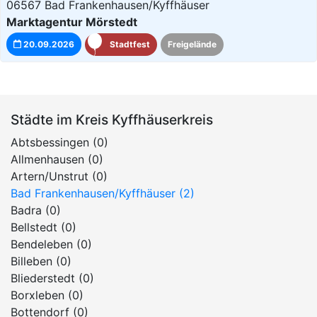
06567 Bad Frankenhausen/Kyffhäuser
Marktagentur Mörstedt
20.09.2026
Stadtfest
Freigelände
Städte im Kreis Kyffhäuserkreis
Abtsbessingen (0)
Allmenhausen (0)
Artern/Unstrut (0)
Bad Frankenhausen/Kyffhäuser (2)
Badra (0)
Bellstedt (0)
Bendeleben (0)
Billeben (0)
Bliederstedt (0)
Borxleben (0)
Bottendorf (0)