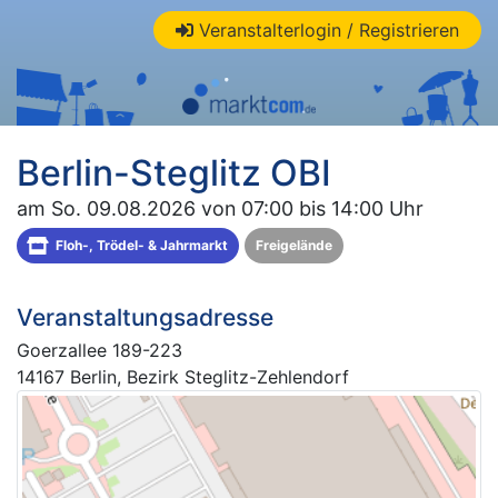
Veranstalterlogin / Registrieren
Berlin-Steglitz OBI
am So. 09.08.2026 von 07:00 bis 14:00 Uhr
Floh-, Trödel- & Jahrmarkt
Freigelände
Veranstaltungsadresse
Goerzallee 189-223
14167 Berlin, Bezirk Steglitz-Zehlendorf