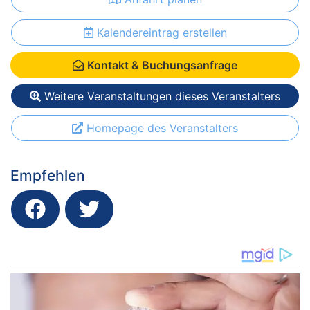
Kalendereintrag erstellen
Kontakt & Buchungsanfrage
Weitere Veranstaltungen dieses Veranstalters
Homepage des Veranstalters
Empfehlen