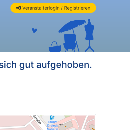
Veranstalterlogin / Registrieren
sich gut aufgehoben.