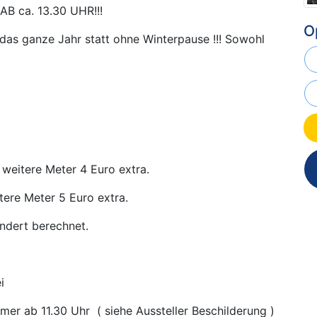
 ca. 13.30 UHR!!!
O
das ganze Jahr statt ohne Winterpause !!! Sowohl
 weitere Meter 4 Euro extra.
tere Meter 5 Euro extra.
ndert berechnet.
i
er ab 11.30 Uhr ( siehe Aussteller Beschilderung )