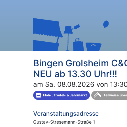
Bingen Grolsheim C&C
NEU ab 13.30 Uhr!!!
am Sa. 08.08.2026 von 13:30
Floh-, Trödel- & Jahrmarkt
teilweise übe
Veranstaltungsadresse
Gustav-Stresemann-Straße 1