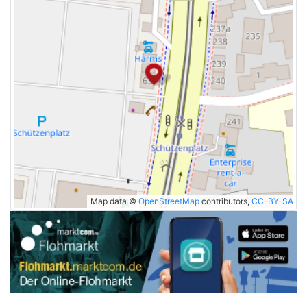
Map data ©
OpenStreetMap
contributors,
CC-BY-SA