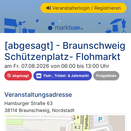
Veranstalterlogin / Registrieren
[abgesagt] - Braunschweig
Schützenplatz- Flohmarkt
am Fr. 07.08.2026 von 06:00 bis 13:00 Uhr
abgesagt
Floh-, Trödel- & Jahrmarkt
Freigelände
Veranstaltungsadresse
Hamburger Straße 63
38114 Braunschweig, Nordstadt