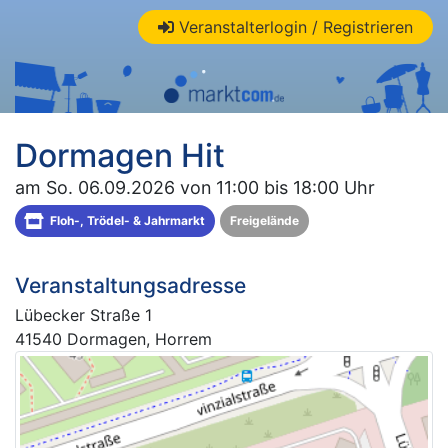
Veranstalterlogin / Registrieren
Dormagen Hit
am So. 06.09.2026 von 11:00 bis 18:00 Uhr
Floh-, Trödel- & Jahrmarkt
Freigelände
Veranstaltungsadresse
Lübecker Straße 1
41540 Dormagen, Horrem