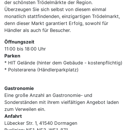
der schönsten Trödelmärkte der Region.
Überzeugen Sie sich selbst von diesem einmal
monatlich stattfindenden, einzigartigen Trödelmarkt,
denn dieser Markt garantiert Erfolg, sowohl für
Händler als auch für Besucher.
Öffnungszeit
11:00 bis 18:00 Uhr
Parken
* HIT Gelände (hinter dem Gebäude - kostenpflichtig)
* Polsterarena (Händlerparkplatz)
Gastronomie
Eine große Anzahl an Gastronomie- und
Sonderständen mit ihrem vielfältigen Angebot laden
zum Verweilen ein.
Anfahrt
Lübecker Str. 1, 41540 Dormagen
Buslinien: NE1, NE3, WE1, 871