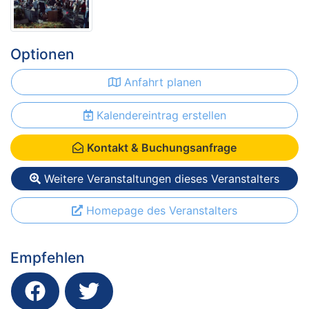
Optionen
Anfahrt planen
Kalendereintrag erstellen
Kontakt & Buchungsanfrage
Weitere Veranstaltungen dieses Veranstalters
Homepage des Veranstalters
Empfehlen