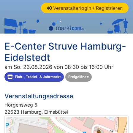
Veranstalterlogin / Registrieren
E-Center Struve Hamburg-
Eidelstedt
am So. 23.08.2026 von 08:30 bis 16:00 Uhr
Floh-, Trödel- & Jahrmarkt
Freigelände
Veranstaltungsadresse
Hörgensweg 5
22523 Hamburg, Eimsbüttel