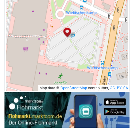
Map data ©
OpenStreetMap
contributors,
CC-BY-SA