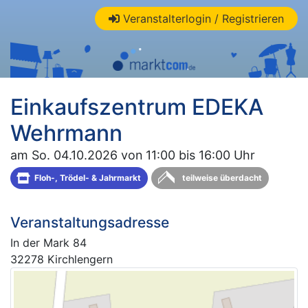
Veranstalterlogin / Registrieren
Einkaufszentrum EDEKA
Wehrmann
am So. 04.10.2026 von 11:00 bis 16:00 Uhr
Floh-, Trödel- & Jahrmarkt
teilweise überdacht
Veranstaltungsadresse
In der Mark 84
32278 Kirchlengern