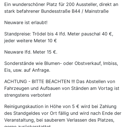
Ein wunderschöner Platz für 200 Aussteller, direkt an
stark befahrener Bundesstraße B44 / Mainstraße
Neuware ist erlaubt!
Standpreise: Trödel bis 4 lfd. Meter pauschal 40 €,
jeder weitere Meter 10 €
Neuware lfd. Meter 15 €.
Sonderstände wie Blumen- oder Obstverkauf, Imbiss,
Eis, usw. auf Anfrage.
ACHTUNG - BITTE BEACHTEN !!! Das Abstellen von
Fahrzeugen und Aufbauen von Ständen am Vortag ist
strengstens verboten!
Reinigungskaution in Höhe von 5 € wird bei Zahlung
des Standgeldes vor Ort fällig und wird nach Ende der
Veranstaltung, bei sauberem Verlassen des Platzes,
gerne zurückerstattet.