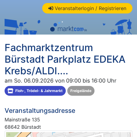
Veranstalterlogin / Registrieren
Fachmarktzentrum
Bürstadt Parkplatz EDEKA
Krebs/ALDI....
am So. 06.09.2026 von 09:00 bis 16:00 Uhr
Floh-, Trödel- & Jahrmarkt
Freigelände
Veranstaltungsadresse
Mainstraße 135
68642 Bürstadt