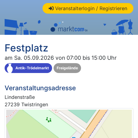
Veranstalterlogin / Registrieren
Festplatz
am Sa. 05.09.2026 von 07:00 bis 15:00 Uhr
Antik-Trödelmarkt
Freigelände
Veranstaltungsadresse
Lindenstraße
27239 Twistringen