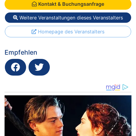
Kontakt & Buchungsanfrage
Weitere Veranstaltungen dieses Veranstalters
Homepage des Veranstalters
Empfehlen