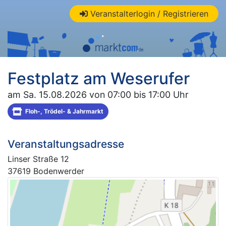
Veranstalterlogin / Registrieren
Festplatz am Weserufer
am Sa. 15.08.2026 von 07:00 bis 17:00 Uhr
Floh-, Trödel- & Jahrmarkt
Veranstaltungsadresse
Linser Straße 12
37619 Bodenwerder