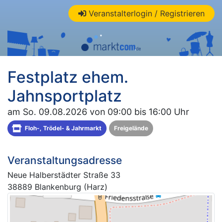
Veranstalterlogin / Registrieren
Festplatz ehem.
Jahnsportplatz
am So. 09.08.2026 von 09:00 bis 16:00 Uhr
Floh-, Trödel- & Jahrmarkt
Freigelände
Veranstaltungsadresse
Neue Halberstädter Straße 33
38889 Blankenburg (Harz)