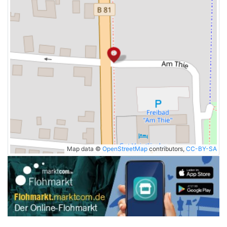
Map data ©
OpenStreetMap
contributors,
CC-BY-SA