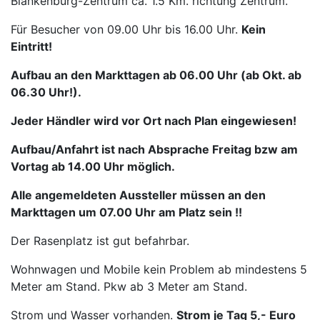
Blankenburg-Zentrum ca. 1.5 Km. richtung Zentrum.
Für Besucher von 09.00 Uhr bis 16.00 Uhr.
Kein
Eintritt!
Aufbau an den Markttagen ab 06.00 Uhr (ab Okt. ab
06.30 Uhr!).
Jeder Händler wird vor Ort nach Plan eingewiesen!
Aufbau/Anfahrt ist nach Absprache Freitag bzw am
Vortag ab 14.00 Uhr möglich.
Alle angemeldeten Aussteller müssen an den
Markttagen um 07.00 Uhr am Platz sein !!
Der Rasenplatz ist gut befahrbar.
Wohnwagen und Mobile kein Problem ab mindestens 5
Meter am Stand. Pkw ab 3 Meter am Stand.
Strom und Wasser vorhanden.
Strom je Tag 5,- Euro