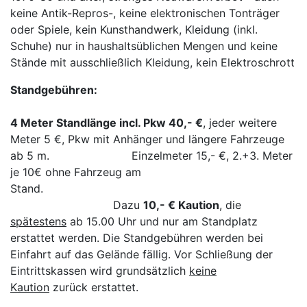
keine Antik-Repros-, keine elektronischen Tonträger
oder Spiele, kein Kunsthandwerk, Kleidung (inkl.
Schuhe) nur in haushaltsüblichen Mengen und keine
Stände mit ausschließlich Kleidung, kein Elektroschrott
Standgebühren:
4 Meter Standlänge incl. Pkw 40,- €
, jeder weitere
Meter 5 €, Pkw mit Anhänger und längere Fahrzeuge
ab 5 m. Einzelmeter 15,- €, 2.+3. Meter
je 10€ ohne Fahrzeug am
Stand.
Dazu
10,- € Kaution
, die
spätestens
ab 15.00 Uhr und nur am Standplatz
erstattet werden. Die Standgebühren werden bei
Einfahrt auf das Gelände fällig. Vor Schließung der
Eintrittskassen wird grundsätzlich
keine
Kaution
zurück erstattet.