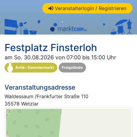
Veranstalterlogin / Registrieren
Festplatz Finsterloh
am So. 30.08.2026 von 07:00 bis 15:00 Uhr
Antik- Sammlermarkt
Freigelände
Veranstaltungsadresse
Waldessaum /Frankfurter Straße 110
35578 Wetzlar