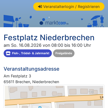
Veranstalterlogin / Registrieren
Festplatz Niederbrechen
am So. 16.08.2026 von 08:00 bis 16:00 Uhr
Floh-, Trödel- & Jahrmarkt
Freigelände
Veranstaltungsadresse
Am Festplatz 3
65611 Brechen, Niederbrechen