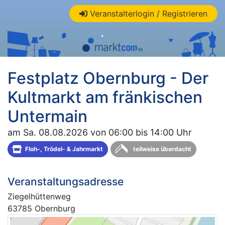
Veranstalterlogin / Registrieren
Festplatz Obernburg - Der
Kultmarkt am fränkischen
Untermain
am Sa. 08.08.2026 von 06:00 bis 14:00 Uhr
Floh-, Trödel- & Jahrmarkt
teilweise überdacht
Veranstaltungsadresse
Ziegelhüttenweg
63785 Obernburg