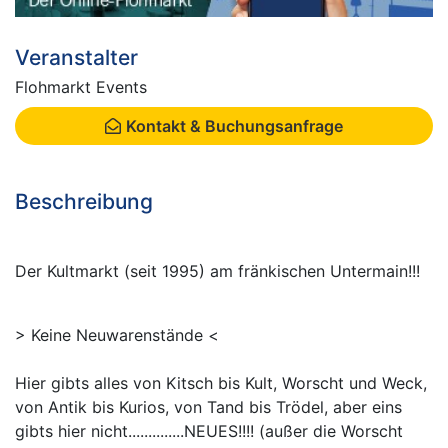
Veranstalter
Flohmarkt Events
Kontakt & Buchungsanfrage
Beschreibung
Der Kultmarkt (seit 1995) am fränkischen Untermain!!!
> Keine Neuwarenstände <
Hier gibts alles von Kitsch bis Kult, Worscht und Weck,
von Antik bis Kurios, von Tand bis Trödel, aber eins
gibts hier nicht..............NEUES!!!! (außer die Worscht