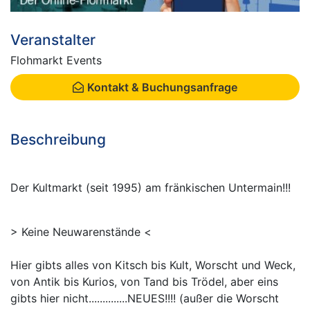
Veranstalter
Flohmarkt Events
Kontakt & Buchungsanfrage
Beschreibung
Der Kultmarkt (seit 1995) am fränkischen Untermain!!!
> Keine Neuwarenstände <
Hier gibts alles von Kitsch bis Kult, Worscht und Weck,
von Antik bis Kurios, von Tand bis Trödel, aber eins
gibts hier nicht..............NEUES!!!! (außer die Worscht