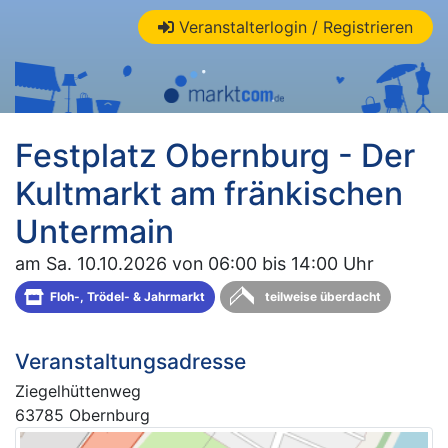
Veranstalterlogin / Registrieren
Festplatz Obernburg - Der
Kultmarkt am fränkischen
Untermain
am Sa. 10.10.2026 von 06:00 bis 14:00 Uhr
Floh-, Trödel- & Jahrmarkt
teilweise überdacht
Veranstaltungsadresse
Ziegelhüttenweg
63785 Obernburg