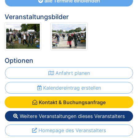
alle Termine einblenden
Veranstaltungsbilder
Optionen
Anfahrt planen
Kalendereintrag erstellen
Kontakt & Buchungsanfrage
Weitere Veranstaltungen dieses Veranstalters
Homepage des Veranstalters