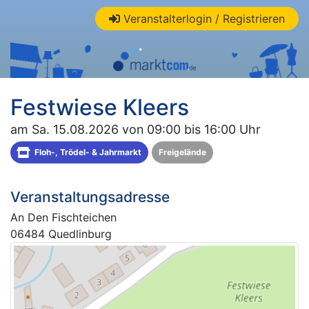
Veranstalterlogin / Registrieren
Festwiese Kleers
am Sa. 15.08.2026 von 09:00 bis 16:00 Uhr
Floh-, Trödel- & Jahrmarkt
Freigelände
Veranstaltungsadresse
An Den Fischteichen
06484 Quedlinburg