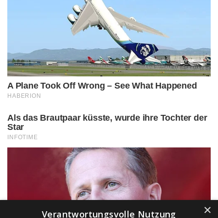
×
Verantwortungsvolle Nutzung