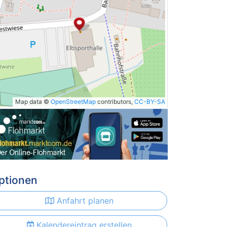
Map data ©
OpenStreetMap
contributors,
CC-BY-SA
ptionen
Anfahrt planen
Kalendereintrag erstellen