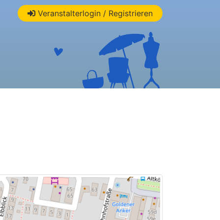
Veranstalterlogin / Registrieren