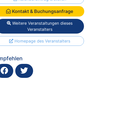
Kontakt & Buchungsanfrage
Weitere Veranstaltungen dieses
Veranstalters
Homepage des Veranstalters
mpfehlen