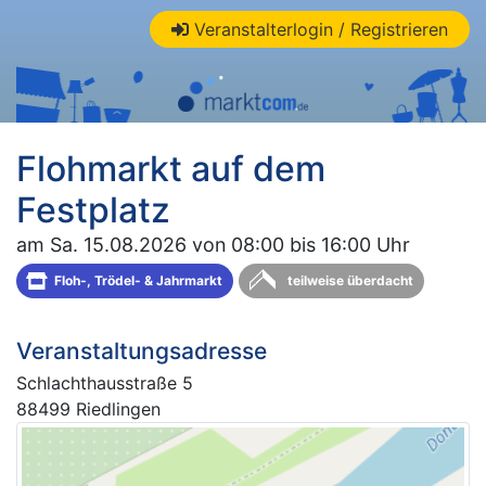
Veranstalterlogin / Registrieren
Flohmarkt auf dem
Festplatz
am Sa. 15.08.2026 von 08:00 bis 16:00 Uhr
Floh-, Trödel- & Jahrmarkt
teilweise überdacht
Veranstaltungsadresse
Schlachthausstraße 5
88499 Riedlingen