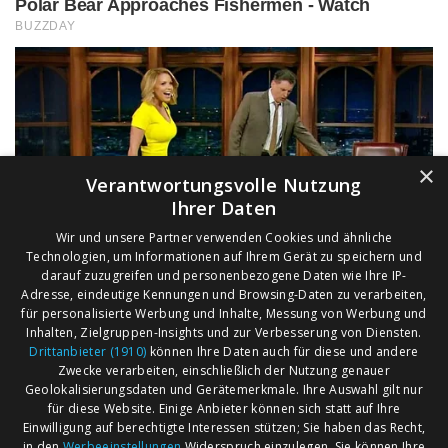
×
Verantwortungsvolle Nutzung
Ihrer Daten
Wir und unsere Partner verwenden Cookies und ähnliche
Technologien, um Informationen auf Ihrem Gerät zu speichern und
darauf zuzugreifen und personenbezogene Daten wie Ihre IP-
Adresse, eindeutige Kennungen und Browsing-Daten zu verarbeiten,
für personalisierte Werbung und Inhalte, Messung von Werbung und
Inhalten, Zielgruppen-Insights und zur Verbesserung von Diensten.
Drittanbieter (1910)
können Ihre Daten auch für diese und andere
Zwecke verarbeiten, einschließlich der Nutzung genauer
Geolokalisierungsdaten und Gerätemerkmale. Ihre Auswahl gilt nur
für diese Website. Einige Anbieter können sich statt auf Ihre
Einwilligung auf berechtigte Interessen stützen; Sie haben das Recht,
AGB
Märkte nach Bundesländern
in den
Werbeeinstellungen
Widerspruch einzulegen. Sie können Ihre