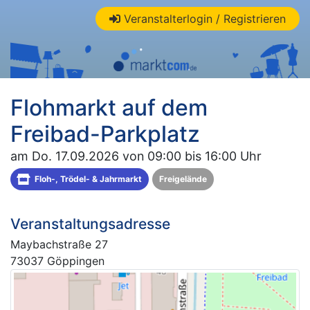
Veranstalterlogin / Registrieren
Flohmarkt auf dem
Freibad-Parkplatz
am Do. 17.09.2026 von 09:00 bis 16:00 Uhr
Floh-, Trödel- & Jahrmarkt
Freigelände
Veranstaltungsadresse
Maybachstraße 27
73037 Göppingen