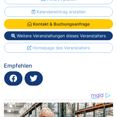
Kalendereintrag erstellen
Kontakt & Buchungsanfrage
Weitere Veranstaltungen dieses Veranstalters
Homepage des Veranstalters
Empfehlen