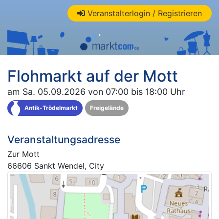
Veranstalterlogin / Registrieren
Flohmarkt auf der Mott
am Sa. 05.09.2026 von 07:00 bis 18:00 Uhr
Antik-Trödelmarkt
Freigelände
Veranstaltungsadresse
Zur Mott
66606 Sankt Wendel, City