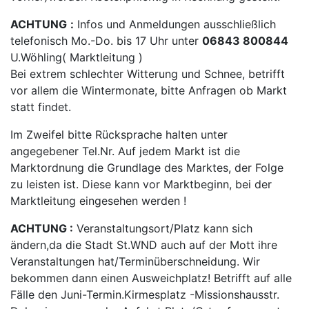
ACHTUNG
:
Infos und Anmeldungen ausschließlich
telefonisch Mo.-Do. bis 17 Uhr unter
06843 800844
U.Wöhling( Marktleitung )
Bei extrem schlechter Witterung und Schnee, betrifft
vor allem die Wintermonate, bitte Anfragen ob Markt
statt findet.
Im Zweifel bitte Rücksprache halten unter
angegebener Tel.Nr. Auf jedem Markt ist die
Marktordnung die Grundlage des Marktes, der Folge
zu leisten ist. Diese kann vor Marktbeginn, bei der
Marktleitung eingesehen werden !
ACHTUNG
:
Veranstaltungsort/Platz kann sich
ändern,da die Stadt St.WND auch auf der Mott ihre
Veranstaltungen hat/Terminüberschneidung. Wir
bekommen dann einen Ausweichplatz! Betrifft auf alle
Fälle den Juni-Termin.Kirmesplatz -Missionshausstr.