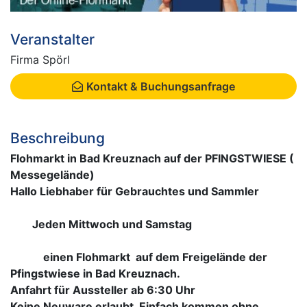
Veranstalter
Firma Spörl
Kontakt & Buchungsanfrage
Beschreibung
Flohmarkt in Bad Kreuznach auf der PFINGSTWIESE (
Messegelände)
Hallo Liebhaber für Gebrauchtes und Sammler
Jeden Mittwoch und Samstag
einen Flohmarkt auf dem Freigelände der
Pfingstwiese in Bad Kreuznach.
Anfahrt für Aussteller ab 6:30 Uhr
Keine Neuware erlaubt. Einfach kommen ohne