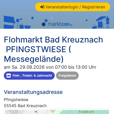
Veranstalterlogin / Registrieren
Flohmarkt Bad Kreuznach
PFINGSTWIESE (
Messegelände)
am Sa. 29.08.2026 von 07:00 bis 13:00 Uhr
Floh-, Trödel- & Jahrmarkt
Freigelände
Veranstaltungsadresse
Pfingstwiese
55545 Bad Kreuznach