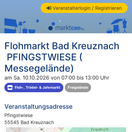
Veranstalterlogin / Registrieren
Flohmarkt Bad Kreuznach
PFINGSTWIESE (
Messegelände)
am Sa. 10.10.2026 von 07:00 bis 13:00 Uhr
Floh-, Trödel- & Jahrmarkt
Freigelände
Veranstaltungsadresse
Pfingstwiese
55545 Bad Kreuznach