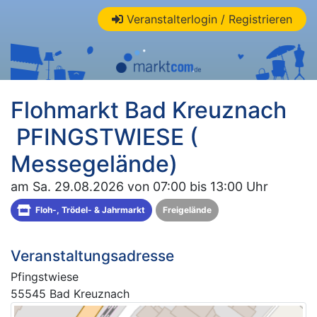
Veranstalterlogin / Registrieren
Flohmarkt Bad Kreuznach
PFINGSTWIESE (
Messegelände)
am Sa. 29.08.2026 von 07:00 bis 13:00 Uhr
Floh-, Trödel- & Jahrmarkt
Freigelände
Veranstaltungsadresse
Pfingstwiese
55545 Bad Kreuznach