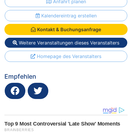
Anfahrt planen
Kalendereintrag erstellen
Kontakt & Buchungsanfrage
Weitere Veranstaltungen dieses Veranstalters
Homepage des Veranstalters
Empfehlen