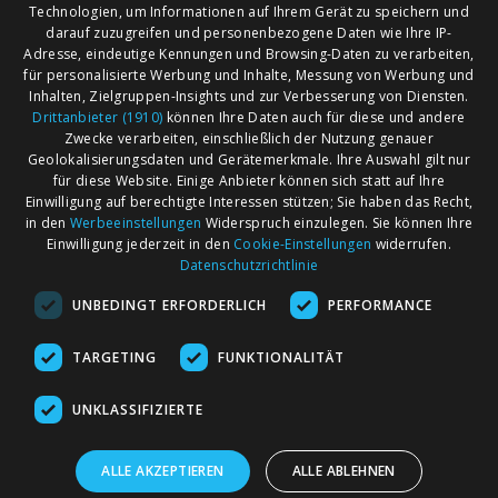
Technologien, um Informationen auf Ihrem Gerät zu speichern und
darauf zuzugreifen und personenbezogene Daten wie Ihre IP-
Adresse, eindeutige Kennungen und Browsing-Daten zu verarbeiten,
für personalisierte Werbung und Inhalte, Messung von Werbung und
Inhalten, Zielgruppen-Insights und zur Verbesserung von Diensten.
Drittanbieter (1910)
können Ihre Daten auch für diese und andere
Zwecke verarbeiten, einschließlich der Nutzung genauer
Geolokalisierungsdaten und Gerätemerkmale. Ihre Auswahl gilt nur
für diese Website. Einige Anbieter können sich statt auf Ihre
Einwilligung auf berechtigte Interessen stützen; Sie haben das Recht,
AGB
Märkte nach Bundesländern
in den
Werbeeinstellungen
Widerspruch einzulegen. Sie können Ihre
Impressum
Märkte nach PLZ
Einwilligung jederzeit in den
Cookie-Einstellungen
widerrufen.
Datenschutzrichtlinie
Datenschutz
Märkte nach Umkreis
UNBEDINGT ERFORDERLICH
PERFORMANCE
Kontakt
Flohmarkt
Werben bei marktcom
TARGETING
FUNKTIONALITÄT
UNKLASSIFIZIERTE
ALLE AKZEPTIEREN
ALLE ABLEHNEN