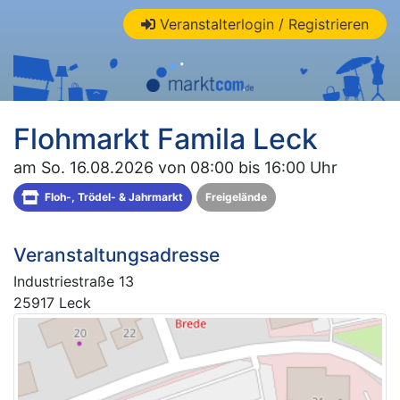
Veranstalterlogin / Registrieren
Flohmarkt Famila Leck
am So. 16.08.2026 von 08:00 bis 16:00 Uhr
Floh-, Trödel- & Jahrmarkt
Freigelände
Veranstaltungsadresse
Industriestraße 13
25917 Leck