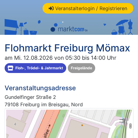
Veranstalterlogin / Registrieren
Flohmarkt Freiburg Mömax
am Mi. 12.08.2026 von 05:30 bis 14:00 Uhr
Floh-, Trödel- & Jahrmarkt
Freigelände
Veranstaltungsadresse
Gundelfinger Straße 2
79108 Freiburg im Breisgau, Nord