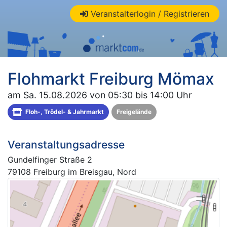
Veranstalterlogin / Registrieren
Flohmarkt Freiburg Mömax
am Sa. 15.08.2026 von 05:30 bis 14:00 Uhr
Floh-, Trödel- & Jahrmarkt
Freigelände
Veranstaltungsadresse
Gundelfinger Straße 2
79108 Freiburg im Breisgau, Nord